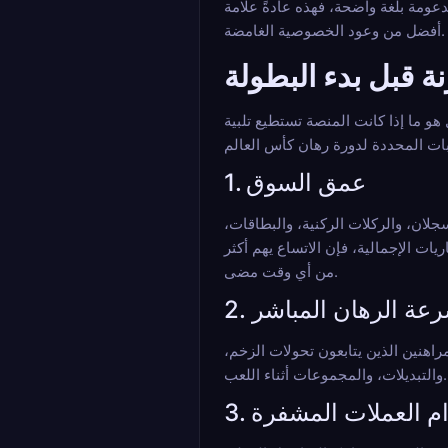
عومة بلغة واضحة، فهذه عادةً علامة
أفضل من وعود الخصوصية الغامضة.
نة قبل بدء البطولة
هو ما إذا كانت المنصة تستطيع تلبية
1. عمق السوق
جلان، والركلات الركنية، والبطاقات،
202 تتضمن المزيد من الفرق والمزيد من المباريات الإجمالية، فإن الاتساع يهم أكثر
من أي وقت مضى.
 سرعة الرهان المباشر
اهنين الذين يتابعون تحولات الزخم،
والتبديلات، والمجموعات أثناء اللعب.
دام العملات المشفرة