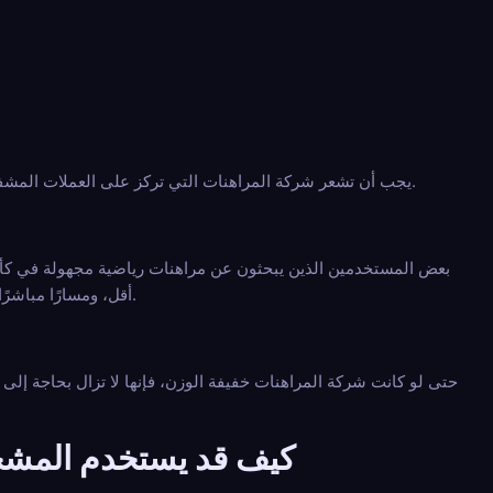
يجب أن تشعر شركة المراهنات التي تركز على العملات المشفرة بأنها أصلية للأصول الرقمية، وليس كشركة مراهنات تقليدية أُضيفت إليها العملات المشفرة بشكل غير ملائم.
أقل، ومسارًا مباشرًا أكثر من الإيداع إلى الوصول إلى السوق. وبهذا المعنى، فإن تصميم الخصوصية هو أيضًا ميزة سهولة الاستخدام.
حتى لو كانت شركة المراهنات خفيفة الوزن، فإنها لا تزال بحاجة إلى
كيف قد يستخدم المشجعو