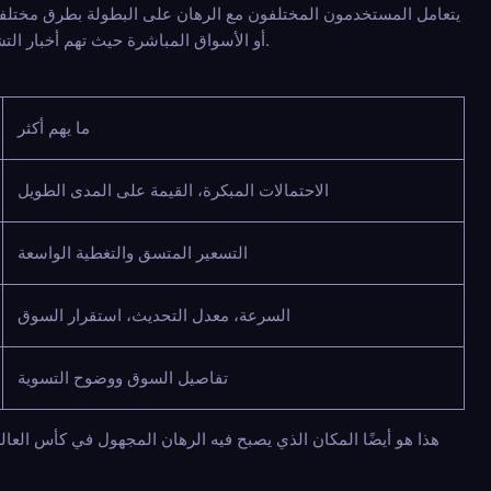
يتعامل المستخدمون المختلفون مع الرهان على البطولة بطرق مختلفة.
أو الأسواق المباشرة حيث تهم أخبار التشكيلة والتحولات التكتيكية أكثر. غالبًا ما يقدر المراهن المشفر الذي يركز على الخصوصية المرونة قبل كل شيء.
ما يهم أكثر
الاحتمالات المبكرة، القيمة على المدى الطويل
التسعير المتسق والتغطية الواسعة
السرعة، معدل التحديث، استقرار السوق
تفاصيل السوق ووضوح التسوية