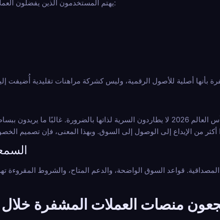
يهتم المستخدمون الذين يفضلون العملات المشفرة عادةً بالتفاصيل العملية:
بعض المستخدمين الذين يبحثون عن مراهنات رياضية مجهولة في كأس العالم 2026 لا يطاردون السرية لذاتها با
5. الس
 المصداقية. قواعد السوق الواضحة، والدعم المتاح، والشروط المقروءة ته
ن منصات العملات المشفرة خلال كأس 