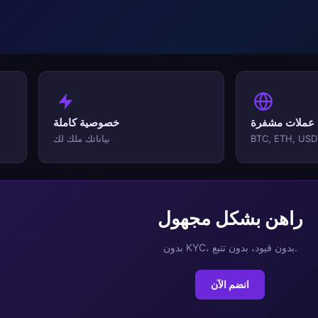
عملات مشفرة
خصوصية كاملة
BTC, ETH, USD
بياناتك ملك لك
راهن بشكل مجهول
بدون KYC، بدون قيود، بدون تتبع.
انضم الآن