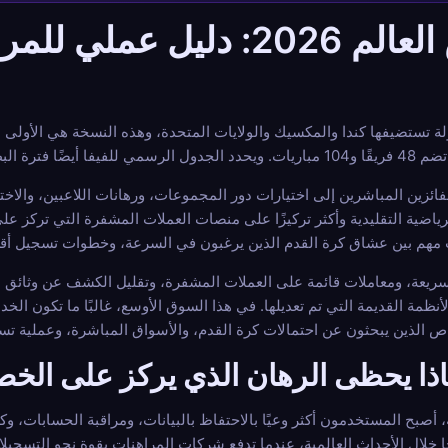
الرهان المجهول في كأس العالم 2026
1 يونيو إلى 19 يوليو 2026.
لفائزين المباشرين إلى اختيارات دور المجموعات، ورهانات اللاعبين، والاخت
ياضية التقليدية وأكثر تركيزًا على منصات العملات المشفرة التي تركز عل
سريعة، ومعاملات قائمة على العملات المشفرة، وتقليل الكشف عن وثائق ا
لأنظمة القديمة التي تم تعديلها. في هذا السوق الأوسع، غالبًا ما تكون ال
اذا يحظى الرهان الذي يركز على الخص
، أصبح المستخدمون أكثر وعيًا بالاحتفاظ بالبيانات، ومراقبة الحسابات، 
ا خلال الأحداث العالمية، عندما تدفع شركات المراهنات بقوة نحو التسجيل