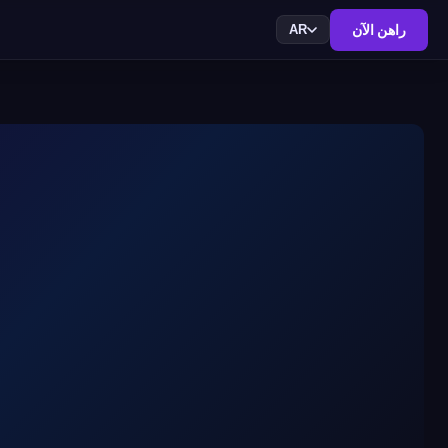
راهن الآن
AR