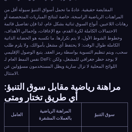
المقايضة حقيقية. عادةً ما تحمل أسواق التنبؤ سيولة أقل من
المراهنات الرياضية الراسخة، خاصة لنتائج المباريات المتخصصة أو
رهانات اللاعبين. أنواع السوق ثنائية بشكل عام، لذا فإن تفاصيل قائمة
الاحتمالات الكاملة لكرة القدم، مع الإعاقات، وإجمالي الأهداف،
وخطوط الشوط الأول، لا يتم تكرارها. ما تكسبه هو الحضانة الذاتية
الكاملة طوال الوقت: لا يحتفظ أي مشغل بأموالك، ولا يلزم طلب
سحب، ويتم تنظيم التسوية بواسطة رمز العقد. يتبع الوصول الإقليمي
نفس النمط العام لـ DeFi: لا يوجد حظر جغرافي للمشغل، ولكن
اللوائح المحلية لا تزال سارية ويظل المستخدمون مسؤولين عن
الامتثال.
مراهنة رياضية مقابل سوق التنبؤ:
أي طريق تختار ومتى
المراهنة الرياضية
سوق التنبؤ
العامل
بالعملات المشفرة