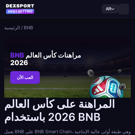
AR
BNB
/
الرئيسية
مراهنات كأس العالم
BNB
2026
العب الآن
المراهنة على كأس العالم
2026 باستخدام BNB
يعمل BNB على BNB Smart Chain، وهي طبقة أولى عالية الإنتاجية