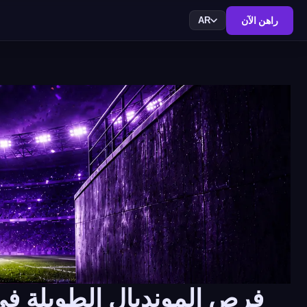
راهن الآن
AR
فرص المونديال الطويلة في ن