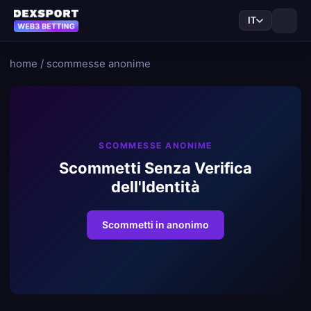
IT
home
/
scommesse anonime
SCOMMESSE ANONIME
Scommetti Senza Verifica
dell'Identità
Scommetti in anonimo