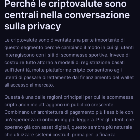
Perché le criptovalute sono
centrali nella conversazione
sulla privacy
Le criptovalute sono diventate una parte importante di
questo segmento perché cambiano il modo in cui gli utenti
interagiscono con i siti di scommesse sportive. Invece di
costruire tutto attorno a modelli di registrazione basati
sull'identità, molte piattaforme cripto consentono agli
utenti di passare direttamente dal finanziamento del wallet
all'accesso al mercato.
Questa è una delle ragioni principali per cui le scommesse
cripto anonime attraggono un pubblico crescente.
Combinano un'architettura di pagamento più flessibile con
un'esperienza di onboarding più leggera. Per gli utenti che
operano già con asset digitali, questo sembra più naturale
che utilizzare sistemi costruiti prima per la finanza