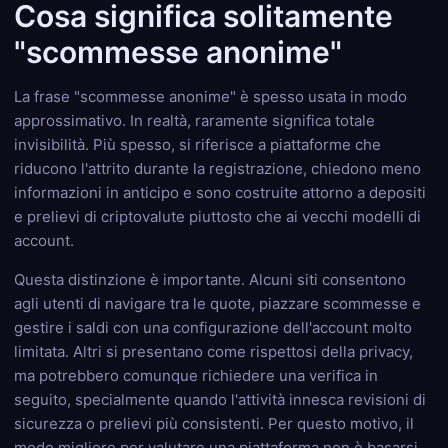
Cosa significa solitamente
"scommesse anonime"
La frase "scommesse anonime" è spesso usata in modo
approssimativo. In realtà, raramente significa totale
invisibilità. Più spesso, si riferisce a piattaforme che
riducono l'attrito durante la registrazione, chiedono meno
informazioni in anticipo e sono costruite attorno a depositi
e prelievi di criptovalute piuttosto che ai vecchi modelli di
account.
Questa distinzione è importante. Alcuni siti consentono
agli utenti di navigare tra le quote, piazzare scommesse e
gestire i saldi con una configurazione dell'account molto
limitata. Altri si presentano come rispettosi della privacy,
ma potrebbero comunque richiedere una verifica in
seguito, specialmente quando l'attività innesca revisioni di
sicurezza o prelievi più consistenti. Per questo motivo, il
modo migliore per valutare una piattaforma non è basarsi