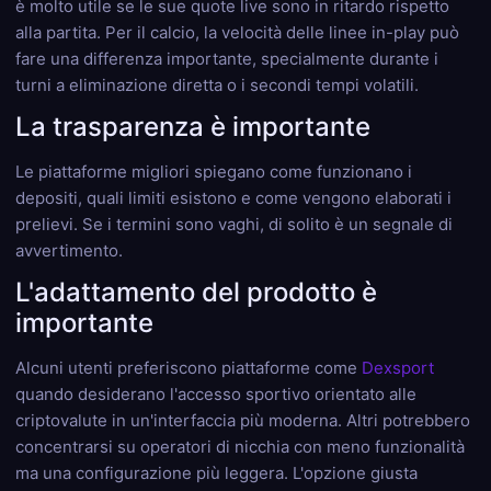
è molto utile se le sue quote live sono in ritardo rispetto
alla partita. Per il calcio, la velocità delle linee in-play può
fare una differenza importante, specialmente durante i
turni a eliminazione diretta o i secondi tempi volatili.
La trasparenza è importante
Le piattaforme migliori spiegano come funzionano i
depositi, quali limiti esistono e come vengono elaborati i
prelievi. Se i termini sono vaghi, di solito è un segnale di
avvertimento.
L'adattamento del prodotto è
importante
Alcuni utenti preferiscono piattaforme come
Dexsport
quando desiderano l'accesso sportivo orientato alle
criptovalute in un'interfaccia più moderna. Altri potrebbero
concentrarsi su operatori di nicchia con meno funzionalità
ma una configurazione più leggera. L'opzione giusta