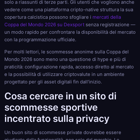
solo a riassunti di terze parti. Gli utenti che vogliono anche
vedere come una piattaforma cripto-native struttura la sua
copertura calcistica possono sfogliare i
mercati della
Coppa del Mondo 2026 su Dexsport
senza registrazione —
un modo rapido per confrontare la disponibilità del mercato
con la programmazione ufficiale.
Per molti lettori, le scommesse anonime sulla Coppa del
Mondo 2026 sono meno una questione di hype e più di
praticità: configurazione rapida, accesso diretto al mercato
e la possibilità di utilizzare criptovalute in un ambiente
progettato per gli asset digitali fin dall'inizio.
Cosa cercare in un sito di
scommesse sportive
incentrato sulla privacy
Un buon sito di scommesse private dovrebbe essere
giudicato dalla funzionalità, non solo dal marchio. Le