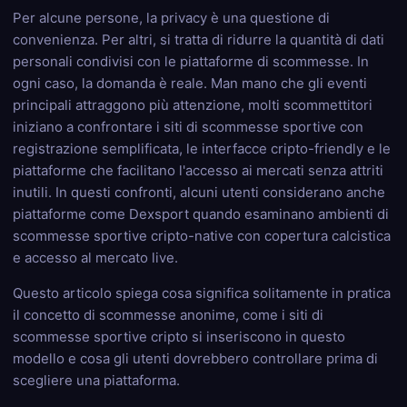
Per alcune persone, la privacy è una questione di
convenienza. Per altri, si tratta di ridurre la quantità di dati
personali condivisi con le piattaforme di scommesse. In
ogni caso, la domanda è reale. Man mano che gli eventi
principali attraggono più attenzione, molti scommettitori
iniziano a confrontare i siti di scommesse sportive con
registrazione semplificata, le interfacce cripto-friendly e le
piattaforme che facilitano l'accesso ai mercati senza attriti
inutili. In questi confronti, alcuni utenti considerano anche
piattaforme come Dexsport quando esaminano ambienti di
scommesse sportive cripto-native con copertura calcistica
e accesso al mercato live.
Questo articolo spiega cosa significa solitamente in pratica
il concetto di scommesse anonime, come i siti di
scommesse sportive cripto si inseriscono in questo
modello e cosa gli utenti dovrebbero controllare prima di
scegliere una piattaforma.