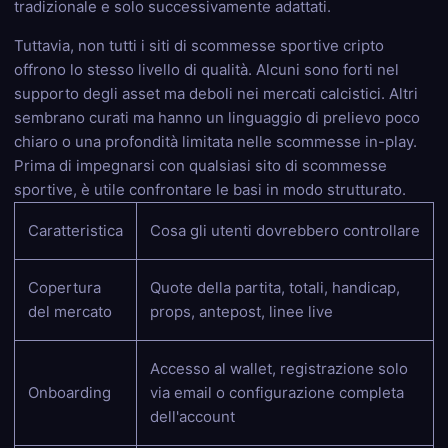
tradizionale e solo successivamente adattati.
Tuttavia, non tutti i siti di scommesse sportive cripto
offrono lo stesso livello di qualità. Alcuni sono forti nel
supporto degli asset ma deboli nei mercati calcistici. Altri
sembrano curati ma hanno un linguaggio di prelievo poco
chiaro o una profondità limitata nelle scommesse in-play.
Prima di impegnarsi con qualsiasi sito di scommesse
sportive, è utile confrontare le basi in modo strutturato.
Caratteristica
Cosa gli utenti dovrebbero controllare
Copertura
Quote della partita, totali, handicap,
del mercato
props, antepost, linee live
Accesso al wallet, registrazione solo
Onboarding
via email o configurazione completa
dell'account