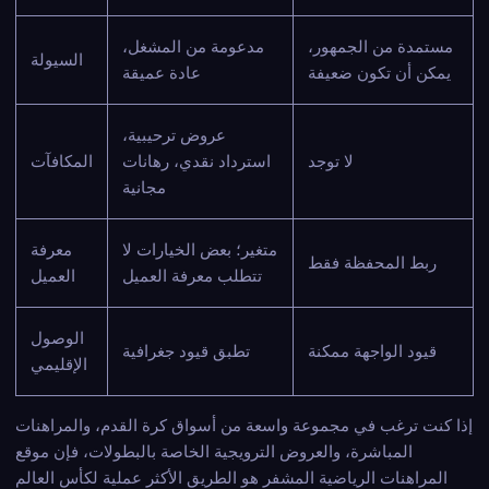
مستمدة من الجمهور،
مدعومة من المشغل،
السيولة
يمكن أن تكون ضعيفة
عادة عميقة
عروض ترحيبية،
لا توجد
استرداد نقدي، رهانات
المكافآت
مجانية
متغير؛ بعض الخيارات لا
معرفة
ربط المحفظة فقط
تتطلب معرفة العميل
العميل
الوصول
قيود الواجهة ممكنة
تطبق قيود جغرافية
الإقليمي
إذا كنت ترغب في مجموعة واسعة من أسواق كرة القدم، والمراهنات
المباشرة، والعروض الترويجية الخاصة بالبطولات، فإن موقع
المراهنات الرياضية المشفر هو الطريق الأكثر عملية لكأس العالم