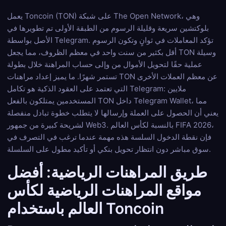
يعمل Toncoin (TON) على شبكة The Open Network، وهي
بلوكتشين سريعة وقليلة الرسوم من الطبقة الأولى تم تطويرها في
الأصل بواسطة Telegram. تؤكد المعاملات في ثوانٍ وتكون الرسوم
أقل بكثير من سنت واحد في معظم الظروف، مما يجعل TON وسيلة
عملية حقًا لتحويل الأموال من وإلى حساب المراهنة خلال بطولة
تستمر شهرًا. ما يميز إعداد مراهنات TON عن معظم العملات الأخرى
التي تعتمد على العقود الذكية هو تكامل Telegram: ملايين
المستخدمين يمتلكون بالفعل TON داخل Telegram Wallet، مما
يعني أن الحصول على العملة وإرسالها لا يتطلب خطوة تبادل منفصلة
لشريحة كبيرة من جمهور Web3. بالنسبة لكأس العالم FIFA 2026،
فإن نقطة الدخول السلسة هذه مهمة عندما ترغب في التصرف في
سوق مباشر دون انتظار تحويل بنكي أو تأكيد مطول على السلسلة.
طريق المراهنات الرياضية: أفضل
مواقع المراهنات الرياضية لكأس
العالم باستخدام Toncoin