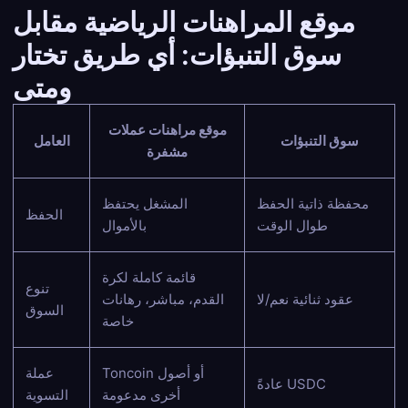
موقع المراهنات الرياضية مقابل
سوق التنبؤات: أي طريق تختار
ومتى
موقع مراهنات عملات
سوق التنبؤات
العامل
مشفرة
محفظة ذاتية الحفظ
المشغل يحتفظ
الحفظ
طوال الوقت
بالأموال
قائمة كاملة لكرة
تنوع
عقود ثنائية نعم/لا
القدم، مباشر، رهانات
السوق
خاصة
Toncoin أو أصول
عملة
عادةً USDC
أخرى مدعومة
التسوية