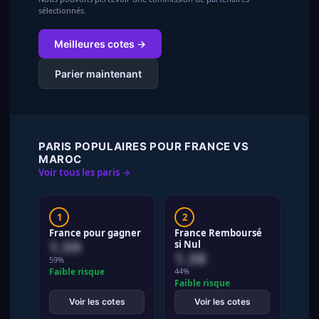
sélectionnés.
Meilleures cotes →
Parier maintenant
PARIS POPULAIRES POUR FRANCE VS
MAROC
Voir tous les paris →
1
2
France pour gagner
France Remboursé
1.59
si Nul
1.38
59%
Faible risque
44%
Faible risque
Voir les cotes
Voir les cotes