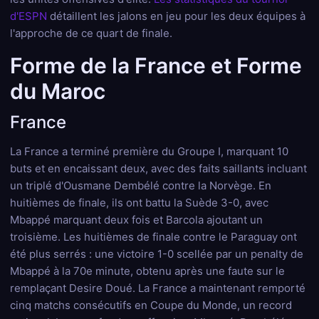
d'ESPN
détaillent les jalons en jeu pour les deux équipes à
l'approche de ce quart de finale.
Forme de la France et Forme
du Maroc
France
La France a terminé première du Groupe I, marquant 10
buts et en encaissant deux, avec des faits saillants incluant
un triplé d'Ousmane Dembélé contre la Norvège. En
huitièmes de finale, ils ont battu la Suède 3-0, avec
Mbappé marquant deux fois et Barcola ajoutant un
troisième. Les huitièmes de finale contre le Paraguay ont
été plus serrés : une victoire 1-0 scellée par un penalty de
Mbappé à la 70e minute, obtenu après une faute sur le
remplaçant Desire Doué. La France a maintenant remporté
cinq matchs consécutifs en Coupe du Monde, un record