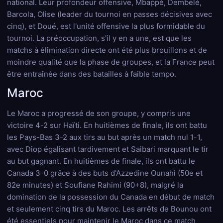
national. Leur profondeur offensive, Mbappé, Dembélé,
Barcola, Olise (leader du tournoi en passes décisives avec
cinq), et Doué, est l'unité offensive la plus formidable du
tournoi. La préoccupation, s'il y en a une, est que les
matchs à élimination directe ont été plus brouillons et de
moindre qualité que la phase de groupes, et la France peut
être entraînée dans des batailles à faible tempo.
Maroc
Le Maroc a progressé de son groupe, y compris une
victoire 4-2 sur Haïti. En huitièmes de finale, ils ont battu
les Pays-Bas 3-2 aux tirs au but après un match nul 1-1,
avec Diop égalisant tardivement et Saibari marquant le tir
au but gagnant. En huitièmes de finale, ils ont battu le
Canada 3-0 grâce à des buts d'Azzedine Ounahi (50e et
82e minutes) et Soufiane Rahimi (90+8), malgré la
domination de la possession du Canada en début de match
et seulement cinq tirs du Maroc. Les arrêts de Bounou ont
été essentiels pour maintenir le Maroc dans ce match