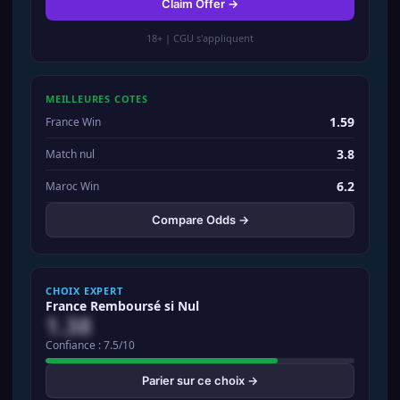
Claim Offer →
18+ | CGU s'appliquent
MEILLEURES COTES
1.59
France Win
3.8
Match nul
6.2
Maroc Win
Compare Odds →
CHOIX EXPERT
France Remboursé si Nul
1.38
Confiance : 7.5/10
Parier sur ce choix →