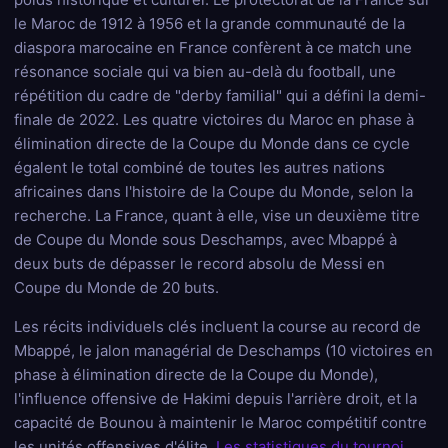
le Maroc de 1912 à 1956 et la grande communauté de la
diaspora marocaine en France confèrent à ce match une
résonance sociale qui va bien au-delà du football, une
répétition du cadre de "derby familial" qui a défini la demi-
finale de 2022. Les quatre victoires du Maroc en phase à
élimination directe de la Coupe du Monde dans ce cycle
égalent le total combiné de toutes les autres nations
africaines dans l'histoire de la Coupe du Monde, selon la
recherche. La France, quant à elle, vise un deuxième titre
de Coupe du Monde sous Deschamps, avec Mbappé à
deux buts de dépasser le record absolu de Messi en
Coupe du Monde de 20 buts.
Les récits individuels clés incluent la course au record de
Mbappé, le jalon managérial de Deschamps (10 victoires en
phase à élimination directe de la Coupe du Monde),
l'influence offensive de Hakimi depuis l'arrière droit, et la
capacité de Bounou à maintenir le Maroc compétitif contre
les unités offensives d'élite.
Les statistiques du tournoi