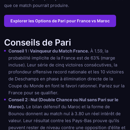
que ce match pourrait produire.
Explorer les Options de Pari pour France vs Maroc
Conseils de Pari
Conseil 1 : Vainqueur du Match France.
À 1.59, la
probabilité implicite de la France est de 63% (marge
incluse). Leur série de cinq victoires consécutives, la
profondeur offensive record nationale et les 10 victoires
de Deschamps en phase à élimination directe de la
Coupe du Monde en font le favori rationnel. Pariez sur la
France pour se qualifier.
Conseil 2 : Nul (Double Chance ou Nul sans Pari sur le
Maroc).
Le bilan défensif du Maroc et la forme de
Bounou donnent au match nul à 3.80 un réel intérêt de
valeur. Leur résultat contre les Pays-Bas prouve qu'ils
peuvent rester de niveau contre une opposition d'élite et