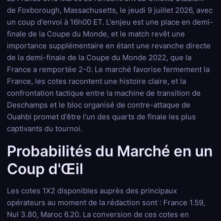
de Foxborough, Massachusetts, le jeudi 9 juillet 2026, avec
un coup d'envoi à 16h00 ET. L'enjeu est une place en demi-
finale de la Coupe du Monde, et le match revêt une
importance supplémentaire en étant une revanche directe
de la demi-finale de la Coupe du Monde 2022, que la
France a remportée 2-0. Le marché favorise fermement la
France, les cotes racontent une histoire claire, et la
confrontation tactique entre la machine de transition de
Deschamps et le bloc organisé de contre-attaque de
Ouahbi promet d'être l'un des quarts de finale les plus
captivants du tournoi.
Probabilités du Marché en un
Coup d'Œil
Les cotes 1X2 disponibles auprès des principaux
opérateurs au moment de la rédaction sont : France 1.59,
Nul 3.80, Maroc 6.20. La conversion de ces cotes en