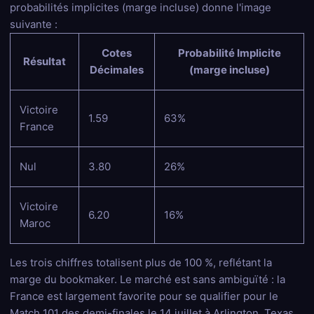
probabilités implicites (marge incluse) donne l'image
suivante :
Cotes
Probabilité Implicite
Résultat
Décimales
(marge incluse)
Victoire
1.59
63%
France
Nul
3.80
26%
Victoire
6.20
16%
Maroc
Les trois chiffres totalisent plus de 100 %, reflétant la
marge du bookmaker. Le marché est sans ambiguïté : la
France est largement favorite pour se qualifier pour le
Match 101 des demi-finales le 14 juillet à Arlington, Texas.