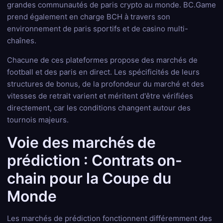
grandes communautés de paris crypto au monde. BC.Game
prend également en charge BCH à travers son
environnement de paris sportifs et de casino multi-
chaînes.
Chacune de ces plateformes propose des marchés de
football et des paris en direct. Les spécificités de leurs
structures de bonus, de la profondeur du marché et des
vitesses de retrait varient et méritent d'être vérifiées
directement, car les conditions changent autour des
tournois majeurs.
Voie des marchés de
prédiction : Contrats on-
chain pour la Coupe du
Monde
Les marchés de prédiction fonctionnent différemment des