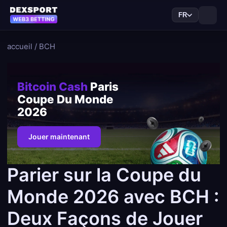
FR
accueil
/
BCH
Bitcoin Cash
Paris
Coupe Du Monde
2026
Jouer maintenant
Parier sur la Coupe du
Monde 2026 avec BCH :
Deux Façons de Jouer