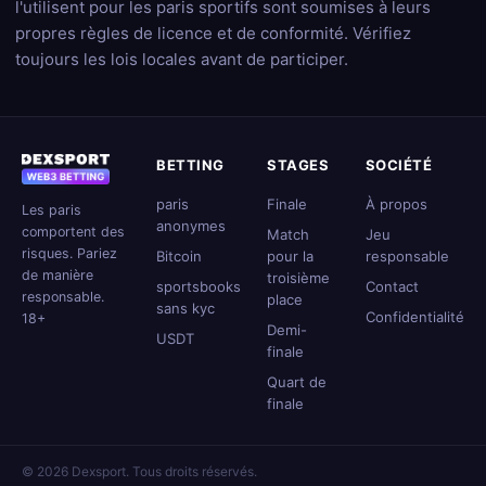
l'utilisent pour les paris sportifs sont soumises à leurs
propres règles de licence et de conformité. Vérifiez
toujours les lois locales avant de participer.
BETTING
STAGES
SOCIÉTÉ
paris
Finale
À propos
Les paris
anonymes
comportent des
Match
Jeu
risques. Pariez
Bitcoin
pour la
responsable
de manière
troisième
sportsbooks
Contact
responsable.
place
sans kyc
Confidentialité
18+
Demi-
USDT
finale
Quart de
finale
© 2026 Dexsport. Tous droits réservés.