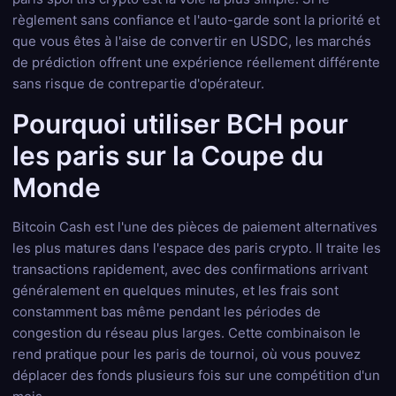
règlement sans confiance et l'auto-garde sont la priorité et
que vous êtes à l'aise de convertir en USDC, les marchés
de prédiction offrent une expérience réellement différente
sans risque de contrepartie d'opérateur.
Pourquoi utiliser BCH pour
les paris sur la Coupe du
Monde
Bitcoin Cash est l'une des pièces de paiement alternatives
les plus matures dans l'espace des paris crypto. Il traite les
transactions rapidement, avec des confirmations arrivant
généralement en quelques minutes, et les frais sont
constamment bas même pendant les périodes de
congestion du réseau plus larges. Cette combinaison le
rend pratique pour les paris de tournoi, où vous pouvez
déplacer des fonds plusieurs fois sur une compétition d'un