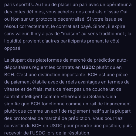
paris sportifs. Au lieu de placer un pari avec un opérateur à
des cotes définies, vous achetez des contrats d'issue Oui
ou Non sur un protocole décentralisé. Si votre issue se
résout correctement, le contrat est payé. Sinon, il expire
sans valeur. Il n'y a pas de "maison" au sens traditionnel ; la
liquidité provient d'autres participants prenant le côté
opposé.
La plupart des plateformes de marché de prédiction auto-
dépositaires règlent les contrats en
USDC
plutôt qu'en
BCH. C'est une distinction importante. BCH est une pièce
de paiement établie avec de réels avantages en termes de
vitesse et de frais, mais ce n'est pas une couche un de
contrat intelligent comme Ethereum ou Solana. Cela
signifie que BCH fonctionne comme un rail de financement
plutôt que comme un actif de règlement natif sur la plupart
des protocoles de marché de prédiction. Vous pourriez
convertir du BCH en USDC pour prendre une position, puis
recevoir de l'USDC lors de la résolution.