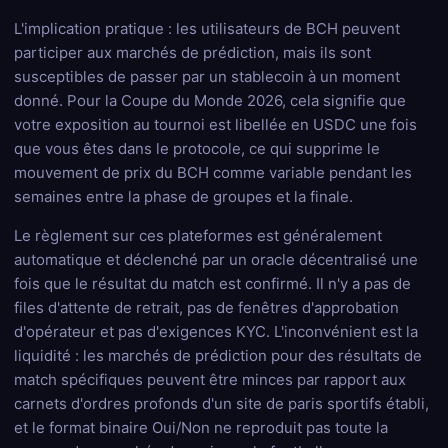
L'implication pratique : les utilisateurs de BCH peuvent
participer aux marchés de prédiction, mais ils sont
susceptibles de passer par un stablecoin à un moment
donné. Pour la Coupe du Monde 2026, cela signifie que
votre exposition au tournoi est libellée en USDC une fois
que vous êtes dans le protocole, ce qui supprime le
mouvement de prix du BCH comme variable pendant les
semaines entre la phase de groupes et la finale.
Le règlement sur ces plateformes est généralement
automatique et déclenché par un oracle décentralisé une
fois que le résultat du match est confirmé. Il n'y a pas de
files d'attente de retrait, pas de fenêtres d'approbation
d'opérateur et pas d'exigences KYC. L'inconvénient est la
liquidité : les marchés de prédiction pour des résultats de
match spécifiques peuvent être minces par rapport aux
carnets d'ordres profonds d'un site de paris sportifs établi,
et le format binaire Oui/Non ne reproduit pas toute la