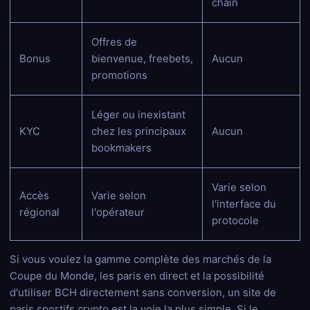
chain
Offres de
Bonus
bienvenue, freebets,
Aucun
promotions
Léger ou inexistant
KYC
chez les principaux
Aucun
bookmakers
Varie selon
Accès
Varie selon
l'interface du
régional
l'opérateur
protocole
Si vous voulez la gamme complète des marchés de la
Coupe du Monde, les paris en direct et la possibilité
d'utiliser BCH directement sans conversion, un site de
paris sportifs crypto est la voie la plus simple. Si le