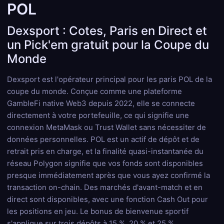
POL
Dexsport : Cotes, Paris en Direct et
un Pick'em gratuit pour la Coupe du
Monde
Dexsport est l'opérateur principal pour les paris POL de la
coupe du monde. Conçue comme une plateforme
GambleFi native Web3 depuis 2022, elle se connecte
directement à votre portefeuille, ce qui signifie une
connexion MetaMask ou Trust Wallet sans nécessiter de
données personnelles. POL est un actif de dépôt et de
retrait pris en charge, et la finalité quasi-instantanée du
réseau Polygon signifie que vos fonds sont disponibles
presque immédiatement après que vous ayez confirmé la
transaction on-chain. Des marchés d'avant-match et en
direct sont disponibles, avec une fonction Cash Out pour
les positions en jeu. Le bonus de bienvenue sportif
s'applique sur trois dépôts à 15 %, 20 % et 25 %