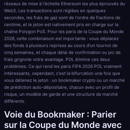
réseaux de mise à l'échelle Ethereum les plus éprouvés du
Web3. Les transactions sont réglées en quelques
secondes, les frais de gaz sont de l'ordre de fractions de
centime, et le jeton est nativement pris en charge sur la
chaîne Polygon PoS. Pour les paris de la Coupe du Monde
2026, cette combinaison est importante : vous déplacez
des fonds à plusieurs reprises au cours d'un tournoi de
cinq semaines, et chaque délai de confirmation ou pic de
frais grignote votre avantage. POL élimine ces deux
problèmes. Ce qui rend les paris FIFA 2026 POL vraiment
intéressants, cependant, c'est la bifurcation une fois que
vous détenez le jeton : un bookmaker crypto ou un marché
de prédiction auto-dépositaire, chacun avec un profil de
risque, un modèle de garde et une structure de marché
différents.
Voie du Bookmaker : Parier
sur la Coupe du Monde avec