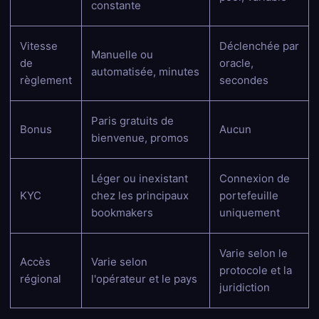
constante
Vitesse
Déclenchée par
Manuelle ou
de
oracle,
automatisée, minutes
règlement
secondes
Paris gratuits de
Bonus
Aucun
bienvenue, promos
Léger ou inexistant
Connexion de
KYC
chez les principaux
portefeuille
bookmakers
uniquement
Varie selon le
Accès
Varie selon
protocole et la
régional
l'opérateur et le pays
juridiction