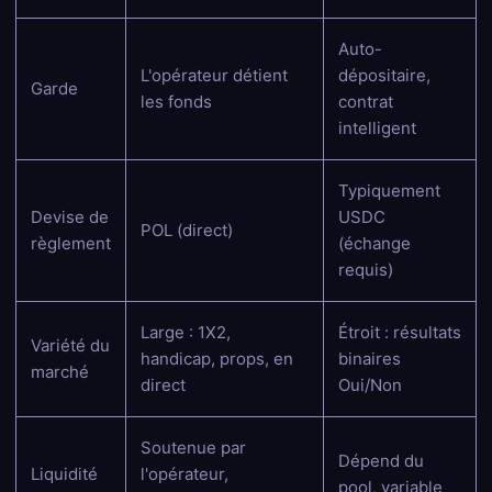
Auto-
L'opérateur détient
dépositaire,
Garde
les fonds
contrat
intelligent
Typiquement
Devise de
USDC
POL (direct)
règlement
(échange
requis)
Large : 1X2,
Étroit : résultats
Variété du
handicap, props, en
binaires
marché
direct
Oui/Non
Soutenue par
Dépend du
Liquidité
l'opérateur,
pool, variable