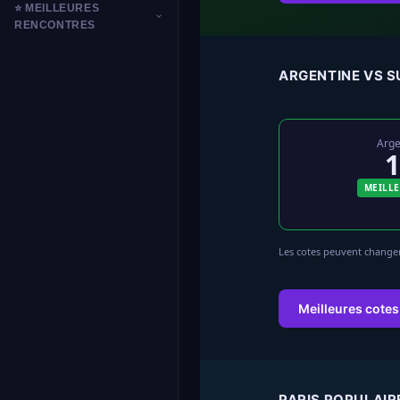
⭐ MEILLEURES
RENCONTRES
ARGENTINE VS S
Arge
1
MEILLE
Les cotes peuvent changer.
Meilleures cote
PARIS POPULAIR