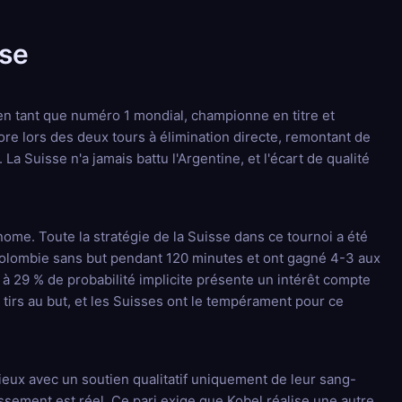
sse
 en tant que numéro 1 mondial, championne en titre et
core lors des deux tours à élimination directe, remontant de
La Suisse n'a jamais battu l'Argentine, et l'écart de qualité
ome. Toute la stratégie de la Suisse dans ce tournoi a été
a Colombie sans but pendant 120 minutes et ont gagné 4-3 aux
s à 29 % de probabilité implicite présente un intérêt compte
 tirs au but, et les Suisses ont le tempérament pour ce
acieux avec un soutien qualitatif uniquement de leur sang-
 classement est réel. Ce pari exige que Kobel réalise une autre