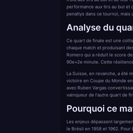
performance aux tirs au but et
penaltys dans ce tournoi, mais un
Analyse du quar
Ce quart de finale est une colli
chaque match et produisant des 
Romero qui a réduit le score de 
90e+2e minute. Cette résilience
La Suisse, en revanche, a été m
victoire en Coupe du Monde en 8
avec Ruben Vargas convertissant 
vainqueur de l'autre quart de fin
Pourquoi ce ma
Les enjeux dépassent largement 
le Brésil en 1958 et 1962. Pour