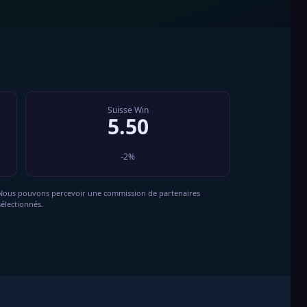
Suisse Win
5.50
-2%
Nous pouvons percevoir une commission de partenaires
sélectionnés.