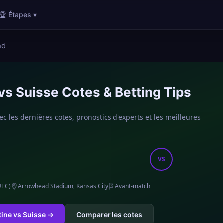
🏆 Étapes ▾
nd
vs Suisse Cotes & Betting Tips
 les dernières cotes, pronostics d'experts et les meilleures
VS
UTC)
Arrowhead Stadium, Kansas City
Avant-match
tine vs Suisse →
Comparer les cotes