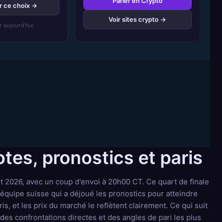
Parier en Crypto
ur ce choix →
Voir sites crypto →
r aujourd'hui
otes, pronostics et paris
et 2026, avec un coup d'envoi à 20h00 CT. Ce quart de finale
quipe suisse qui a déjoué les pronostics pour atteindre
, et les prix du marché le reflètent clairement. Ce qui suit
des confrontations directes et des angles de pari les plus