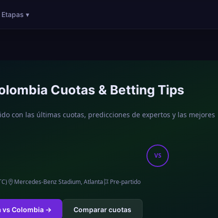
 Etapas ▾
olombia Cuotas & Betting Tips
tido con las últimas cuotas, predicciones de expertos y las mejores
VS
TC)
Mercedes-Benz Stadium, Atlanta
Pre-partido
a vs Colombia →
Comparar cuotas