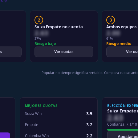
as →
2
3
Suiza Empate no cuenta
Ambos equipos
2.63
2.00
37%
61%
Riesgo bajo
Riesgo medio
s
Ver cuotas
Ver cu
Popular no siempre significa rentable. Compara cuotas ante
MEJORES CUOTAS
ELECCIÓN EXPE
Suiza Empate 
3.5
Suiza Win
2.63
3.2
Confianza: 7.1/10
Empate
2.2
Colombia Win
Apostar es