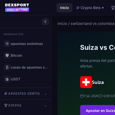
Inicio
🪙 Crypto Bets ▾
🏆
inicio
/
switzerland vs colombia
NAVEGACIÓN
🎯
apuestas anónimas
Suiza vs C
🛡️
Bitcoin
Vista previa del par
ofertas.
₿
casas de apuestas sin kyc
💲
USDT
Suiza
🪙 APUESTAS CRIPTO
7 Jul, 2026
12:00 (U
🏆 ETAPAS
Apostar en Suiz