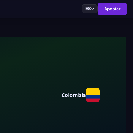
Apostar
ES
Colombia