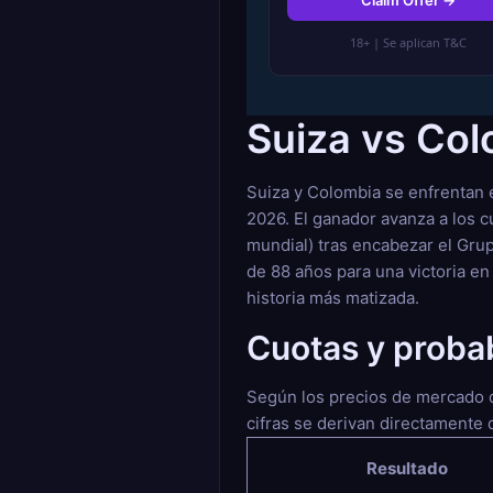
Claim Offer →
18+ | Se aplican T&C
Suiza vs Col
Suiza y Colombia se enfrentan e
2026. El ganador avanza a los c
mundial) tras encabezar el Grup
de 88 años para una victoria en
historia más matizada.
Cuotas y probab
Según los precios de mercado di
cifras se derivan directamente 
Resultado