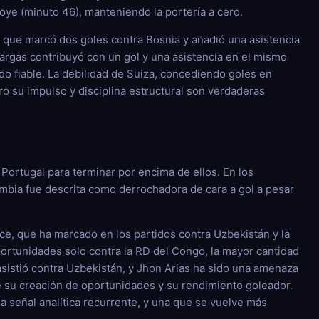
oye (minuto 46), manteniendo la portería a cero.
 que marcó dos goles contra Bosnia y añadió una asistencia
Vargas contribuyó con un gol y una asistencia en el mismo
ido fiable. La debilidad de Suiza, concediendo goles en
ro su impulso y disciplina estructural son verdaderas
Portugal para terminar por encima de ellos. En los
ombia fue descrita como derrochadora de cara a gol a pesar
ace, que ha marcado en los partidos contra Uzbekistán y la
ortunidades solo contra la RD del Congo, la mayor cantidad
sistió contra Uzbekistán, y Jhon Arias ha sido una amenaza
e su creación de oportunidades y su rendimiento goleador.
 señal analítica recurrente, y una que se vuelve más