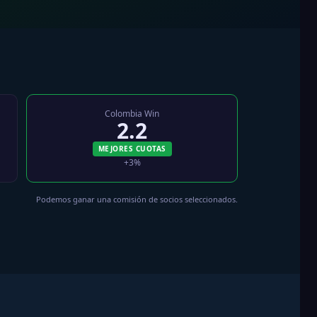
Colombia Win
2.2
MEJORES CUOTAS
+3%
Podemos ganar una comisión de socios seleccionados.