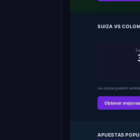
SUIZA VS COLO
Su
Las cuotas pueden cambiar.
Obtener mejores
APUESTAS POPU