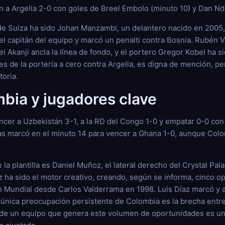
on a Argelia 2-0 con goles de Breel Embolo (minuto 10) y Dan Nd
 de Suiza ha sido Johan Manzambi, un delantero nacido en 2005,
 el capitán del equipo y marcó un penalti contra Bosnia. Rubén 
 Akanji ancla la línea de fondo, y el portero Gregor Kobel ha s
es de la portería a cero contra Argelia, es digna de mención, pe
toria.
bia y jugadores clave
cer a Uzbekistán 3-1, a la RD del Congo 1-0 y empatar 0-0 con 
rias marcó en el minuto 14 para vencer a Ghana 1-0, aunque Col
la plantilla es Daniel Muñoz, el lateral derecho del Crystal Pal
ha sido el motor creativo, creando, según se informa, cinco op
 Mundial desde Carlos Valderrama en 1998. Luis Díaz marcó y a
 única preocupación persistente de Colombia es la brecha entr
 de un equipo que genera este volumen de oportunidades es una