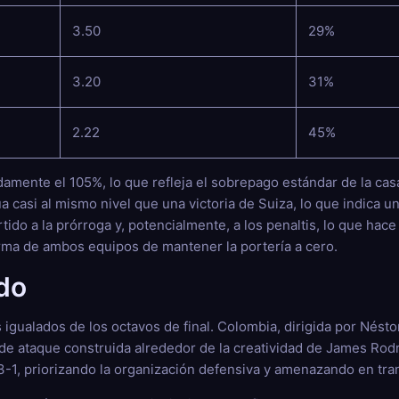
3.50
29%
3.20
31%
2.22
45%
amente el 105%, lo que refleja el sobrepago estándar de la cas
úa casi al mismo nivel que una victoria de Suiza, lo que indica 
tido a la prórroga y, potencialmente, a los penaltis, lo que hace
forma de ambos equipos de mantener la portería a cero.
ido
igualados de los octavos de final. Colombia, dirigida por Néstor
e ataque construida alrededor de la creatividad de James Rodríg
1, priorizando la organización defensiva y amenazando en tran