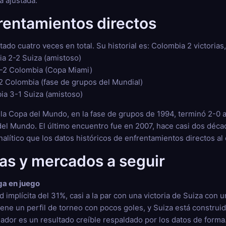
a ajustada.
frentamientos directos
do cuatro veces en total. Su historial es: Colombia 2 victorias,
ia 2-2 Suiza (amistoso)
3-2 Colombia (Copa Miami)
-2 Colombia (fase de grupos del Mundial)
a 3-1 Suiza (amistoso)
 la Copa del Mundo, en la fase de grupos de 1994, terminó 2-0 
el Mundo. El último encuentro fue en 2007, hace casi dos décadas
ítico que los datos históricos de enfrentamientos directos al 
as y mercados a seguir
ga en juego
d implícita del 31%, casi a la par con una victoria de Suiza co
iene un perfil de torneo con pocos goles, y Suiza está construid
dor es un resultado creíble respaldado por los datos de forma