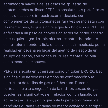
abrumadora mayoría de las casas de apuestas de
criptomonedas no listan PEPE en absoluto. Las plataformas
construidas sobre infraestructura fiduciaria con
complementos de criptomonedas rara vez se molestan con
las memecoins, lo que significa que los holders de PEPE se
enfrentan a un paso de conversión antes de poder apostar
en cualquier lugar. Las plataformas construidas primero
con billetera, donde la lista de activos está impulsada por la
realidad en cadena en lugar del apetito de riesgo de un
equipo de pagos, son donde PEPE realmente funciona
como moneda de apuesta.
PEPE se ejecuta en Ethereum como un token ERC-20. Eso
significa que hereda los tiempos de confirmación y la
estructura de tarifas de gas de Ethereum. Durante
períodos de alta congestión de la red, los costos de gas
pueden ser significativos en relación con un tamaño de
apuesta pequeño, por lo que vale la pena programar los
depósitos durante ventanas de menor actividad o agrupar