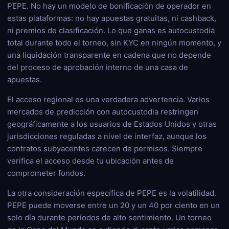
PEPE. No hay un modelo de bonificación de operador en
estas plataformas: no hay apuestas gratuitas, ni cashback,
ni premios de clasificación. Lo que ganas es autocustodia
total durante todo el torneo, sin KYC en ningún momento, y
una liquidación transparente en cadena que no depende
del proceso de aprobación interno de una casa de
apuestas.
El acceso regional es una verdadera advertencia. Varios
mercados de predicción con autocustodia restringen
geográficamente a los usuarios de Estados Unidos y otras
jurisdicciones reguladas a nivel de interfaz, aunque los
contratos subyacentes carecen de permisos. Siempre
verifica el acceso desde tu ubicación antes de
comprometer fondos.
La otra consideración específica de PEPE es la volatilidad.
PEPE puede moverse entre un 20 y un 40 por ciento en un
solo día durante períodos de alto sentimiento. Un torneo