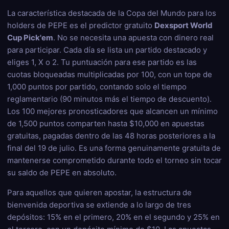
La característica destacada de la Copa del Mundo para los
holders de PEPE es el predictor gratuito
Dexsport World
Cup Pick'em
. No se necesita una apuesta con dinero real
para participar. Cada día se lista un partido destacado y
eliges 1, X o 2. Tu puntuación para ese partido es las
cuotas bloqueadas multiplicadas por 100, con un tope de
1,000 puntos por partido, contando solo el tiempo
reglamentario (90 minutos más el tiempo de descuento).
Los 100 mejores pronosticadores que alcancen un mínimo
de 1,500 puntos comparten hasta $10,000 en apuestas
gratuitas, pagadas dentro de las 48 horas posteriores a la
final del 19 de julio. Es una forma genuinamente gratuita de
mantenerse comprometido durante todo el torneo sin tocar
su saldo de PEPE en absoluto.
Para aquellos que quieren apostar, la estructura de
bienvenida deportiva se extiende a lo largo de tres
depósitos: 15% en el primero, 20% en el segundo y 25% en