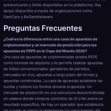
autoexclusión y límite disponibles en tu plataforma. Hay
apoyo disponible a través de organizaciones como
GamCare y BeGambleAware.
Preguntas Frecuentes
¿Cuál es la diferencia entre una casa de apuestas de
criptomonedas y un mercado de predicción para las
apuestas de PEPE en la Copa del Mundo 2026?
Una casa de apuestas de criptomonedas acepta PEPE
como moneda de depósito y te permite realizar apuestas
de fútbol convencionales: ganadores de partidos,
mercados en vivo, apuestas a largo plazo del torneo y
apuestas combinadas. La casa de apuestas establece las
cuotas y retiene tus fondos durante la apuesta. Un
mercado de predicción es una estructura descentralizada
en cadena donde compras contratos de Sí o No sobre un
resultado específico. No hay un operador que establezca
las cuotas; el precio lo determinan los participantes del