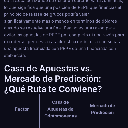
de la Copa del Mundo se extiende durante varias semanas,
lo que significa que una posición de PEPE que financias al
principio de la fase de grupos podría valer
significativamente más o menos en términos de dólares
cuando se resuelva una final. Esa no es una razón para
evitar las apuestas de PEPE por completo ni una razón para
excederse, pero es la característica definitoria que separa
una apuesta financiada con PEPE de una financiada con
stablecoin.
Casa de Apuestas vs.
Mercado de Predicción:
¿Qué Ruta te Conviene?
Casa de
Mercado de
Factor
Apuestas de
Predicción
Criptomonedas