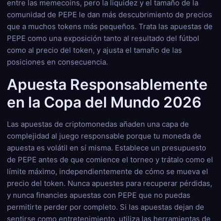
entre las memecoins, pero la liquidez y el tamaño de la
comunidad de PEPE le dan más descubrimiento de precios
que a muchos tokens más pequeños. Trata las apuestas de
PEPE como una exposición tanto al resultado del fútbol
como al precio del token, y ajusta el tamaño de las
posiciones en consecuencia.
Apuesta Responsablemente
en la Copa del Mundo 2026
Las apuestas de criptomonedas añaden una capa de
complejidad al juego responsable porque tu moneda de
apuesta es volátil en sí misma. Establece un presupuesto
de PEPE antes de que comience el torneo y trátalo como el
límite máximo, independientemente de cómo se mueva el
precio del token. Nunca apuestes para recuperar pérdidas,
y nunca financies apuestas con PEPE que no puedas
permitirte perder por completo. Si las apuestas dejan de
sentirse como entretenimiento, utiliza las herramientas de