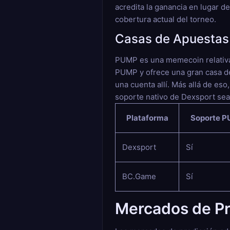
acredita la ganancia en lugar d
cobertura actual del torneo.
Casas de Apuestas
PUMP es una memecoin relativam
PUMP y ofrece una gran casa de
una cuenta allí. Más allá de es
soporte nativo de Dexsport sea 
Plataforma
Soporte 
Dexsport
Sí
BC.Game
Sí
Mercados de Pr