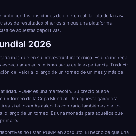
unto con tus posiciones de dinero real, la ruta de la casa
ntratos de resultados binarios sin que una plataforma
 casa de apuestas deportivas.
undial 2026
taria más que en su infraestructura técnica. Es una moneda
y especular es en sí mismo parte de la experiencia. Traducir
ción del valor a lo largo de un torneo de un mes y más de
olatilidad. PUMP es una memecoin. Su precio puede
de un torneo de la Copa Mundial. Una apuesta ganadora
es si el token ha caído. Lo contrario también es cierto.
a lo largo de un torneo. Es una moneda para aquellos que
 primero.
s deportivas no listan PUMP en absoluto. El hecho de que una