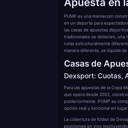
Apuesta en 
PUMP es una memecoin construid
en un deporte para espectadores
las casas de apuestas deportiva
tradicionales se detienen, una
rutas estructuralmente diferent
manera diferente, se liquida de
Casas de Apues
Dexsport: Cuotas, 
Para las apuestas de la Copa 
que opera desde 2022, construid
posteriormente. PUMP es compat
opción real y funcional en lugar
La cobertura de fútbol de Dexsp
posiciones en vivo (excluyendo 