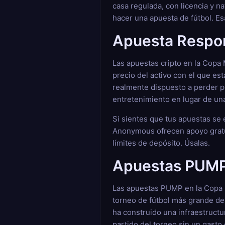
casa regulada, con licencia y n
hacer una apuesta de fútbol. E
Apuesta Respon
Las apuestas cripto en la Copa 
precio del activo con el que e
realmente dispuesto a perder p
entretenimiento en lugar de una
Si sientes que tus apuestas se
Anonymous ofrecen apoyo gratui
límites de depósito. Úsalas.
Apuestas PUMP 
Las apuestas PUMP en la Copa Mu
torneo de fútbol más grande d
ha construido una infraestructu
partido del torneo sin un gasto