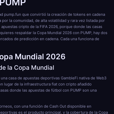
n PUMP
ad pump.fun que convirtió la creación de tokens en cadena
r la comunidad, de alta volatilidad y rara vez listada por
s apuestas cripto de la FIFA 2026, porque donde las casas
i quieres respaldar la Copa Mundial 2026 con PUMP, hay dos
mercados de predicción en cadena. Cada una funciona de
Copa Mundial 2026
 de la Copa Mundial
s una casa de apuestas deportivas GambleFi nativa de Web3
lugar de la infraestructura fiat con cripto añadido
 casas donde las apuestas de fútbol con PUMP son una
torneos, con una función de Cash Out disponible en
portivas es el producto principal, y la cobertura de la Copa