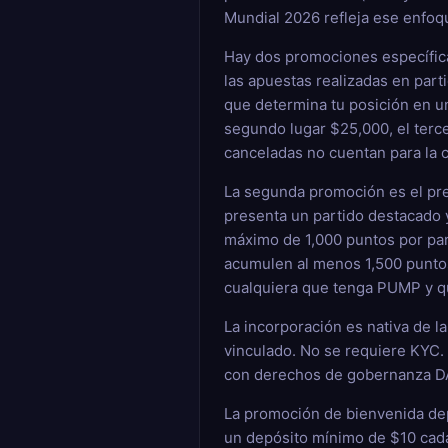
Mundial 2026 refleja ese enfoq
Hay dos promociones específicas
las apuestas realizadas en par
que determina tu posición en un
segundo lugar $25,000, el terc
canceladas no cuentan para la cl
La segunda promoción es el pre
presenta un partido destacado y
máximo de 1,000 puntos por par
acumulen al menos 1,500 puntos 
cualquiera que tenga PUMP y qui
La incorporación es nativa de l
vinculado. No se requiere KYC
con derechos de gobernanza DAO
La promoción de bienvenida dep
un depósito mínimo de $10 cada