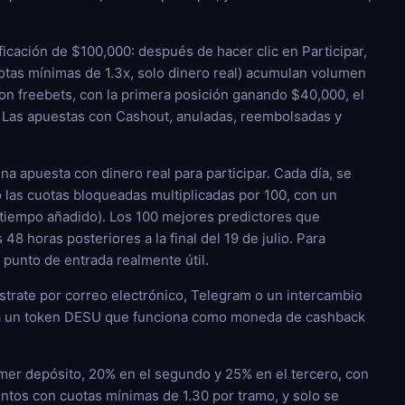
icación de $100,000: después de hacer clic en Participar,
otas mínimas de 1.3x, solo dinero real) acumulan volumen
son freebets, con la primera posición ganando $40,000, el
o. Las apuestas con Cashout, anuladas, reembolsadas y
na apuesta con dinero real para participar. Cada día, se
 las cuotas bloqueadas multiplicadas por 100, con un
 tiempo añadido). Los 100 mejores predictores que
 horas posteriores a la final del 19 de julio. Para
 punto de entrada realmente útil.
gístrate por correo electrónico, Telegram o un intercambio
era un token DESU que funciona como moneda de cashback
mer depósito, 20% en el segundo y 25% en el tercero, con
tos con cuotas mínimas de 1.30 por tramo, y solo se