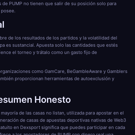
res de PUMP no tienen que salir de su posición solo para
a posee.
l
e de los resultados de los partidos y la volatilidad del
 es sustancial. Apuesta solo las cantidades que estés
nce el torneo y trátalo como un gasto fijo de
ro, organizaciones como GamCare, BeGambleAware y Gamblers
también proporcionan herramientas de autoexclusión y
Resumen Honesto
oría de las casas no listan, utilizada para apostar en el
eneración de casas de apuestas deportivas nativas de Web3
ratuito en Dexsport significa que puedes participar en cada
0 ofrece a los apostadores de PUMP con dinero real una