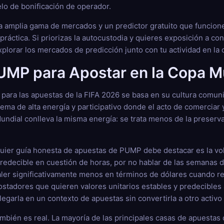
lo de bonificación de operador.
a amplia gama de mercados y un predictor gratuito que funcione j
ráctica. Si priorizas la autocustodia y quieres exposición a co
explorar los mercados de predicción junto con tu actividad en la
UMP para Apostar en la Copa M
para las apuestas de la FIFA 2026 se basa en su cultura comuni
ema de alta energía y participativo donde el acto de comerciar 
undial conlleva la misma energía: se trata menos de la preserva
lquier guía honesta de apuestas de PUMP debe destacar es la v
edecible en cuestión de horas, por no hablar de las semanas 
r significativamente menos en términos de dólares cuando retir
stadores que quieren valores unitarios estables y predecibles 
garla en un contexto de apuestas sin convertirla a otro activo
también es real. La mayoría de las principales casas de apuesta