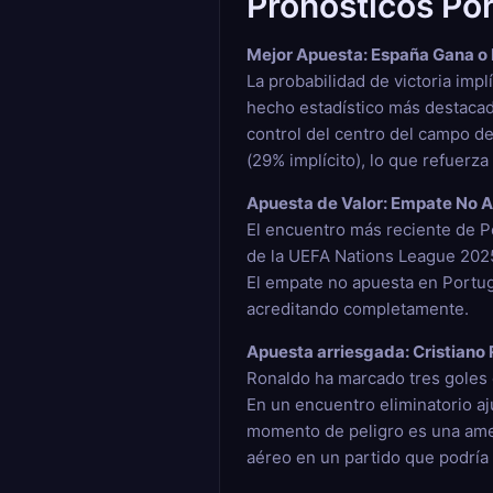
Pronósticos Po
Mejor Apuesta: España Gana o
La probabilidad de victoria impl
hecho estadístico más destacado
control del centro del campo d
(29% implícito), lo que refuerz
Apuesta de Valor: Empate No A
El encuentro más reciente de P
de la UEFA Nations League 2025
El empate no apuesta en Portug
acreditando completamente.
Apuesta arriesgada: Cristian
Ronaldo ha marcado tres goles e
En un encuentro eliminatorio aj
momento de peligro es una amena
aéreo en un partido que podría 