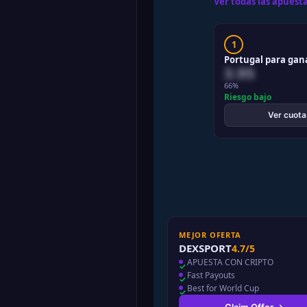
Ver todas las apuest
1
Portugal para gan
3.95
66%
Riesgo bajo
Ver cuota
MEJOR OFERTA
DEXSPORT
4.7/5
APUESTA CON CRIPTO
Fast Payouts
Best for World Cup