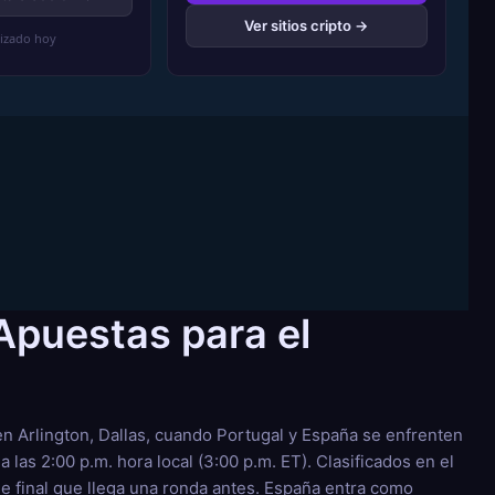
Ver sitios cripto →
lizado hoy
Apuestas para el
n Arlington, Dallas, cuando Portugal y España se enfrenten
a las 2:00 p.m. hora local (3:00 p.m. ET). Clasificados en el
e final que llega una ronda antes. España entra como