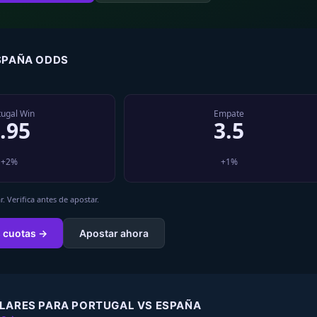
SPAÑA ODDS
tugal Win
Empate
.95
3.5
+2%
+1%
 Verifica antes de apostar.
 cuotas →
Apostar ahora
LARES PARA PORTUGAL VS ESPAÑA