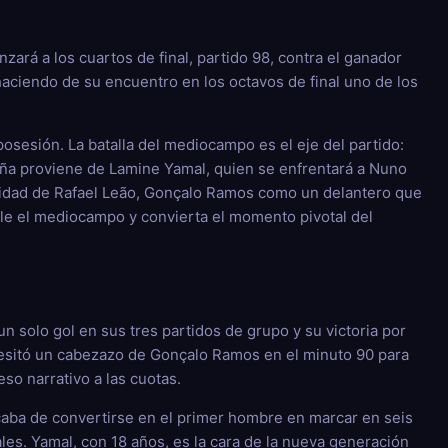
zará a los cuartos de final, partido 98, contra el ganador
haciendo de su encuentro en los octavos de final uno de los
sesión. La batalla del mediocampo es el eje del partido:
aña proviene de Lamine Yamal, quien se enfrentará a Nuno
ocidad de Rafael Leão, Gonçalo Ramos como un delantero que
role el mediocampo y convierta el momento pivotal del
n solo gol en sus tres partidos de grupo y su victoria por
ecesitó un cabezazo de Gonçalo Ramos en el minuto 90 para
eso narrativo a las cuotas.
acaba de convertirse en el primer hombre en marcar en seis
s. Yamal, con 18 años, es la cara de la nueva generación