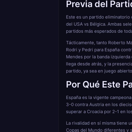
Previa del Part
Este es un partido eliminatorio
del USA vs Bélgica. Ambas selec
partidos más esperados de toda
Tácticamente, tanto Roberto Ma
Rodri y Pedri para España cont
Mendes por la banda izquierda 
llega desde atrás, y la presenc
partido, ya sea en juego abiert
Por Qué Este Pa
España es la vigente campeona d
3-0 contra Austria en los diec
superar a Croacia por 2-1 en los
La rivalidad en sí misma tiene 
Copas del Mundo diferentes y s