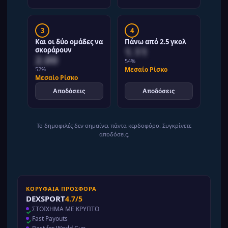
3
4
Και οι δύο ομάδες να
Πάνω από 2.5 γκολ
1.11
σκοράρουν
2.00
54%
52%
Μεσαίο Ρίσκο
Μεσαίο Ρίσκο
Αποδόσεις
Αποδόσεις
Το δημοφιλές δεν σημαίνει πάντα κερδοφόρο. Συγκρίνετε
αποδόσεις.
ΚΟΡΥΦΑΙΑ ΠΡΟΣΦΟΡΑ
DEXSPORT
4.7/5
ΣΤΟΙΧΗΜΑ ΜΕ ΚΡΥΠΤΟ
Fast Payouts