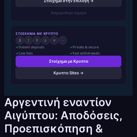
Στοίχημα στην επιλογή →
Ενημερώθηκε σήμερα
ΣΤΟΙΧΗΜΑ ΜΕ ΚΡΥΠΤΟ
₿
Ξ
₮
Ł
✕
···
Instant deposits
Private & secure
Low fees
Fast withdrawals
Στοίχημα με Κρυπτο
Κρυπτο Sites →
Αργεντινή εναντίον
Αιγύπτου: Αποδόσεις,
Προεπισκόπηση &