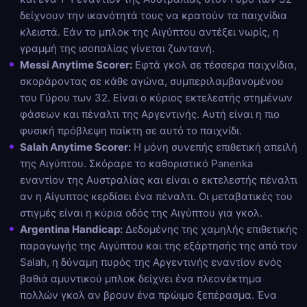
δείχνουν την ικανότητά τους να κρατούν τα παιχνίδια
κλειστά. Εάν το μπλοκ της Αιγύπτου αντέξει νωρίς, η
γραμμή της ισοπαλίας γίνεται ζωντανή.
Messi Anytime Scorer:
Εφτά γκολ σε τέσσερα παιχνίδια,
σκοράροντας σε κάθε αγώνα, συμπεριλαμβανομένου
του Γύρου των 32. Είναι ο κύριος εκτελεστής στημένων
φάσεων και πέναλτι της Αργεντινής. Αυτή είναι η πιο
φυσική πρόβλεψη παίκτη σε αυτό το παιχνίδι.
Salah Anytime Scorer:
Η μόνη συνεπής επιθετική απειλή
της Αιγύπτου. Σκόραρε το καθοριστικό Panenka
εναντίον της Αυστραλίας και είναι ο εκτελεστής πέναλτι
αν η Αίγυπτος κερδίσει ένα πέναλτι. Οι μεταβατικές του
στιγμές είναι η κύρια οδός της Αιγύπτου για γκολ.
Argentina Handicap:
Δεδομένης της χαμηλής επιθετικής
παραγωγής της Αιγύπτου και της εξάρτησής της από τον
Salah, η δύναμη πυρός της Αργεντινής εναντίον ενός
βαθιά αμυντικού μπλοκ δείχνει ένα πλεονέκτημα
πολλών γκολ αν βρουν ένα πρώιμο ξεπέρασμα. Ένα