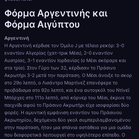
Φόρμα Αργεντινής και
Φόρμα Αιγύπτου
Αργεντινή
Η Αργεντινή κέρδισε τον Όμιλο J με τέλειο ρεκόρ: 3-0
εναντίον Αλγερίας (χατ-τρικ Μέσι), 2-0 εναντίον
Αυστρίας, 3-1 εναντίον Ιορδανίας (ο Μέσι σκόραρε και
στα τρία). Στον Γύρο των 32, κέρδισαν το Πράσινο
Ακρωτήρι 3-2 μετά την παράταση. Ο Μέσι άνοιξε το σκορ
στο 29ο λεπτό, ο Λισάντρο Μαρτίνεζ επανέφερε το
προβάδισμα στο 92ο λεπτό, και ένα αυτογκόλ του Ντίνεϊ
Μπόρχες στο 111ο λεπτό, από κόρνερ του Μέσι, έκρινε το
παιχνίδι αφού το Πράσινο Ακρωτήρι είχε ισοφαρίσει δύο
φορές. Η αμυντική εμφάνιση εναντίον του Πράσινου
Ακρωτηρίου, δεχόμενοι δύο γκολ συμπεριλαμβανομένου
στην παράταση, ήταν μια σπάνια αστάθεια για μια ομάδα
που διαφορετικά λειτουργεί στο υψηλότερο επίπεδο. Ο