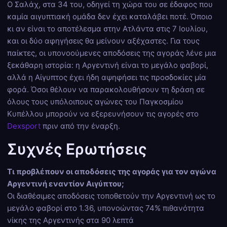
Ο Σαλάχ, στα 34 του, οδηγεί τη χώρα του σε έδαφος που
καμία αιγυπτιακή ομάδα δεν έχει καταλάβει ποτέ. Όποιο
κι αν είναι το αποτέλεσμα στην Ατλάντα στις 7 Ιουλίου,
και οι δύο αφηγήσεις θα μείνουν αξέχαστες. Για τους
παίκτες, οι υπονοούμενες αποδόσεις της αγοράς λένε μια
ξεκάθαρη ιστορία: η Αργεντινή είναι το μεγάλο φαβορί,
αλλά η Αίγυπτος έχει ήδη αψηφήσει τις προσδοκίες μία
φορά. Όσοι θέλουν να παρακολουθήσουν τη δράση σε
όλους τους υπόλοιπους αγώνες του Παγκοσμίου
Κυπέλλου μπορούν να εξερευνήσουν τις αγορές στο
Dexsport
πριν από την έναρξη.
Συχνές Ερωτήσεις
Τι προβλέπουν οι αποδόσεις της αγοράς για τον αγώνα
Αργεντινή εναντίον Αιγύπτου;
Οι διαθέσιμες αποδόσεις τοποθετούν την Αργεντινή ως το
μεγάλο φαβορί στο 1.36, υπονοώντας 74% πιθανότητα
νίκης της Αργεντινής στα 90 λεπτά