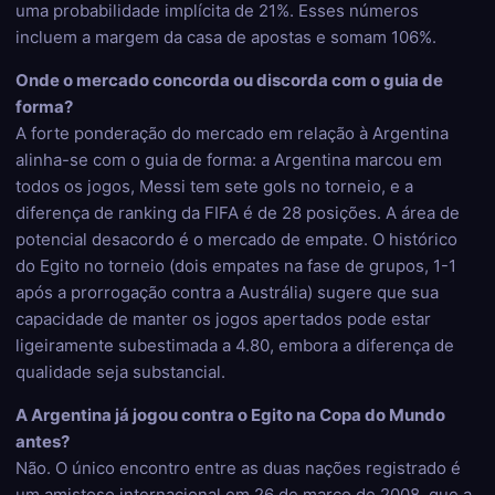
uma probabilidade implícita de 21%. Esses números
incluem a margem da casa de apostas e somam 106%.
Onde o mercado concorda ou discorda com o guia de
forma?
A forte ponderação do mercado em relação à Argentina
alinha-se com o guia de forma: a Argentina marcou em
todos os jogos, Messi tem sete gols no torneio, e a
diferença de ranking da FIFA é de 28 posições. A área de
potencial desacordo é o mercado de empate. O histórico
do Egito no torneio (dois empates na fase de grupos, 1-1
após a prorrogação contra a Austrália) sugere que sua
capacidade de manter os jogos apertados pode estar
ligeiramente subestimada a 4.80, embora a diferença de
qualidade seja substancial.
A Argentina já jogou contra o Egito na Copa do Mundo
antes?
Não. O único encontro entre as duas nações registrado é
um amistoso internacional em 26 de março de 2008, que a