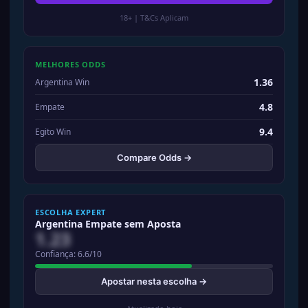
18+ | T&Cs Aplicam
MELHORES ODDS
1.36
Argentina Win
4.8
Empate
9.4
Egito Win
Compare Odds →
ESCOLHA EXPERT
Argentina Empate sem Aposta
1.23
Confiança: 6.6/10
Apostar nesta escolha →