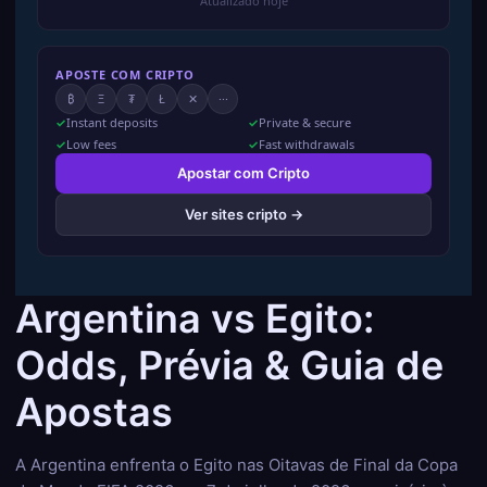
Atualizado hoje
APOSTE COM CRIPTO
₿
Ξ
₮
Ł
✕
···
Instant deposits
Private & secure
Low fees
Fast withdrawals
Apostar com Cripto
Ver sites cripto →
Argentina vs Egito:
Odds, Prévia & Guia de
Apostas
A Argentina enfrenta o Egito nas Oitavas de Final da Copa