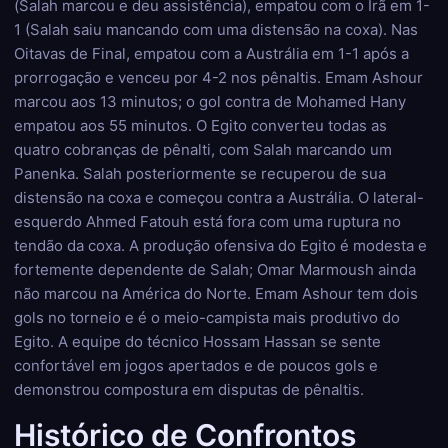
(Salah marcou e deu assistência), empatou com o Irã em 1-
1 (Salah saiu mancando com uma distensão na coxa). Nas
Oitavas de Final, empatou com a Austrália em 1-1 após a
prorrogação e venceu por 4-2 nos pênaltis. Emam Ashour
marcou aos 13 minutos; o gol contra de Mohamed Hany
empatou aos 55 minutos. O Egito converteu todas as
quatro cobranças de pênalti, com Salah marcando um
Panenka. Salah posteriormente se recuperou de sua
distensão na coxa e começou contra a Austrália. O lateral-
esquerdo Ahmed Fatouh está fora com uma ruptura no
tendão da coxa. A produção ofensiva do Egito é modesta e
fortemente dependente de Salah; Omar Marmoush ainda
não marcou na América do Norte. Emam Ashour tem dois
gols no torneio e é o meio-campista mais produtivo do
Egito. A equipe do técnico Hossam Hassan se sente
confortável em jogos apertados e de poucos gols e
demonstrou compostura em disputas de pênaltis.
Histórico de Confrontos