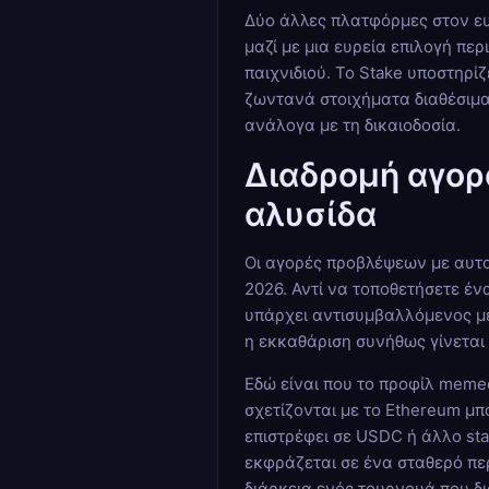
Δύο άλλες πλατφόρμες στον ε
μαζί με μια ευρεία επιλογή π
παιχνιδιού. Το Stake υποστηρί
ζωντανά στοιχήματα διαθέσιμα.
ανάλογα με τη δικαιοδοσία.
Διαδρομή αγορ
αλυσίδα
Οι αγορές προβλέψεων με αυτ
2026. Αντί να τοποθετήσετε έν
υπάρχει αντισυμβαλλόμενος με
η εκκαθάριση συνήθως γίνεται 
Εδώ είναι που το προφίλ meme
σχετίζονται με το Ethereum μ
επιστρέφει σε USDC ή άλλο st
εκφράζεται σε ένα σταθερό περ
διάρκεια ενός τουρνουά που δι