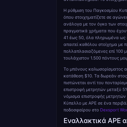
Η ρύθμιση του Παγκοσμίου Κυπ
όπου στοιχηματίζετε σε αγώνε
ανάλογα με τον όγκο των στοιχ
πραγματικά χρήματα που έχουν 
41 έως 50, όλα πληρωμένα ως 
απαιτεί καθόλου στοίχημα με π
πολλαπλασιαζόμενες επί 100 με
τουλάχιστον 1.500 πόντους μο
Το μπόνους καλωσορίσματος αθ
κατάθεση $10. Τα δωρεάν στοι
πιστώνεται αντί του πονταρίσ
επιστροφή μετρητών μεταξύ 5% 
νόμισμα επιστροφής μετρητών 
Κύπελλο με APE σε ένα περιβάλ
ποδοσφαίρου στο
Dexsport Wor
Εναλλακτικά APE α