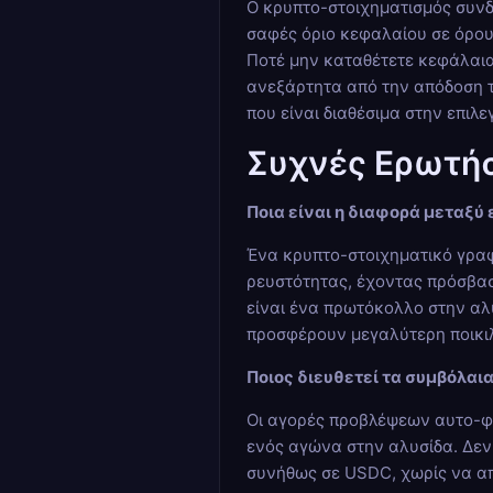
Ο κρυπτο-στοιχηματισμός συνδυ
σαφές όριο κεφαλαίου σε όρου
Ποτέ μην καταθέτετε κεφάλαια 
ανεξάρτητα από την απόδοση τ
που είναι διαθέσιμα στην επι
Συχνές Ερωτή
Ποια είναι η διαφορά μεταξύ
Ένα κρυπτο-στοιχηματικό γραφε
ρευστότητας, έχοντας πρόσβασ
είναι ένα πρωτόκολλο στην αλ
προσφέρουν μεγαλύτερη ποικιλ
Ποιος διευθετεί τα συμβόλαι
Οι αγορές προβλέψεων αυτο-φύ
ενός αγώνα στην αλυσίδα. Δεν
συνήθως σε USDC, χωρίς να απα