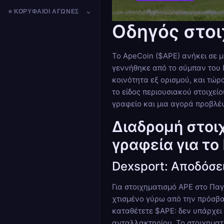
⭐ ΚΟΡΥΦΑΊΟΙ ΑΓΏΝΕΣ
Οδηγός στοι
Το ApeCoin ($APE) ανήκει σε μ
γεννήθηκε από το σύμπαν του 
κοινότητα εξ ορισμού, και τώ
το είδος περιουσιακού στοιχεί
γραφείο και μια αγορά προβλέ
Διαδρομή στοι
γραφεία για τ
Dexsport: Αποδόσε
Για στοιχηματισμό APE στο Πα
χτισμένο γύρω από την πρόσβα
καταθέτετε $APE: δεν υπάρχει
ανταλλακτηρίου. Το στοιχηματι