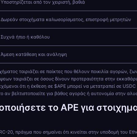
Υποστηρίζεται από τον χειριστή, βαθιά
Δωρεάν στοιχήματα καλωσορίσματος, επιστροφή μετρητών
Συχνά ήπιο ή καθόλου
Άμεση κατάθεση και ανάληψη
χήματος ταιριάζει σε παίκτες που θέλουν ποικιλία αγορών, ζ
ψεων ταιριάζει σε όσους δίνουν προτεραιότητα στην εκκαθάρ
χόμενοι ότι η έκθεση σε $APE μπορεί να μετατραπεί σε USDC 
ο αν βελτιστοποιείτε για βάθος αγοράς ή αυτονομία στην αλυσ
μοποιήσετε το APE για στοιχη
ERC-20, πράγμα που σημαίνει ότι κινείται στην υποδομή του E