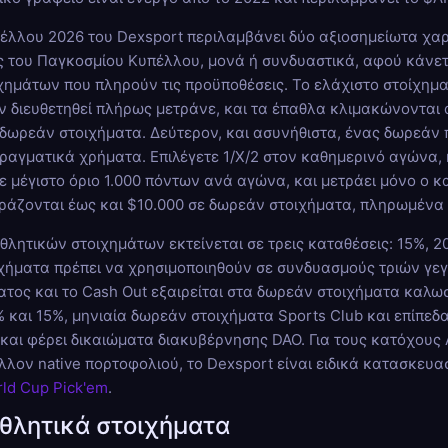
έλλου 2026 του Dexsport περιλαμβάνει δύο αξιοσημείωτα χαρ
ς του Παγκοσμίου Κυπέλλου, μονά ή συνδυαστικά, αφού κάνετε
ημάτων που πληρούν τις προϋποθέσεις. Το ελάχιστο στοίχημα ε
διευθετηθεί πλήρως μετράνε, και τα έπαθλα κλιμακώνονται απ
δωρεάν στοιχήματα. Δεύτερον, και ασυνήθιστα, ένας δωρεάν 
ραγματικά χρήματα. Επιλέγετε 1/X/2 στον καθημερινό αγώνα, 
 μέγιστο όριο 1.000 πόντων ανά αγώνα, και μετράει μόνο ο κ
ιράζονται έως και $10.000 σε δωρεάν στοιχήματα, πληρωμένα 
λητικών στοιχημάτων εκτείνεται σε τρεις καταθέσεις: 15%, 2
χήματα πρέπει να χρησιμοποιηθούν σε συνδυασμούς τριών γεγ
ματος και το Cash Out εξαιρείται στα δωρεάν στοιχήματα κα
και 15%, μηνιαία δωρεάν στοιχήματα Sports Club και επίπεδα 
και φέρει δικαιώματα διακυβέρνησης DAO. Για τους κατόχους
λον native πορτοφολιού, το Dexsport είναι ειδικά κατασκευα
ld Cup Pick'em
.
θλητικά στοιχήματα