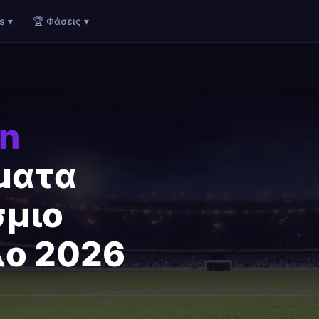
s ▾
🏆 Φάσεις ▾
n
ματα
μιο
ο 2026