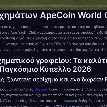
χημάτων ApeCoin World 
ια κατηγορία που οι περισσότεροι κρυπτο-παίκτες παραβλέπου
Bored Ape Yacht Club και διαπραγματεύεται σε υποδομή ERC-2
ρα διαθέσιμο για στοιχηματισμό στο Παγκόσμιο Κύπελλο 2026 
ου. Ο στοιχηματισμός APE για το FIFA 2026 ανοίγει δύο διακρ
ψεων με αυτο-φύλαξη, και η κατανόηση της διαφοράς μεταξύ τ
χηματικού γραφείου: Τα καλύτ
ο Παγκόσμιο Κύπελλο 2026
ις, ζωντανό στοίχημα και ένα δωρεάν 
γκόσμιο Κύπελλο, το
Dexsport
είναι η κορυφαία επιλογή. Πρόκε
ση πορτοφολιού και όχι μια πλατφόρμα fiat με κρυπτονομίσμα
 KYC onboarding, δεν απαιτούνται προσωπικά δεδομένα και συ
κό γραφείο είναι ενεργό από το 2022 και περιλαμβάνει το $A