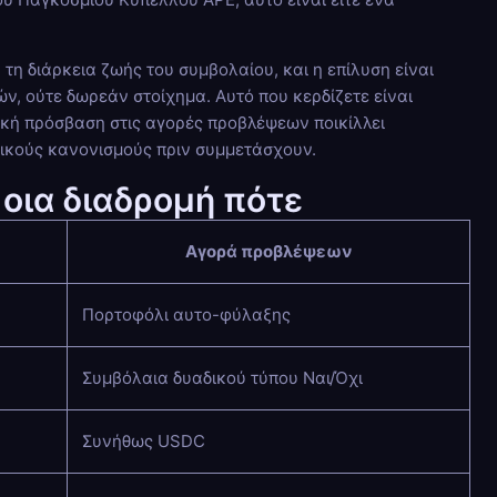
 τη διάρκεια ζωής του συμβολαίου, και η επίλυση είναι
ν, ούτε δωρεάν στοίχημα. Αυτό που κερδίζετε είναι
κή πρόσβαση στις αγορές προβλέψεων ποικίλλει
οπικούς κανονισμούς πριν συμμετάσχουν.
οια διαδρομή πότε
Αγορά προβλέψεων
Πορτοφόλι αυτο-φύλαξης
Συμβόλαια δυαδικού τύπου Ναι/Όχι
Συνήθως USDC