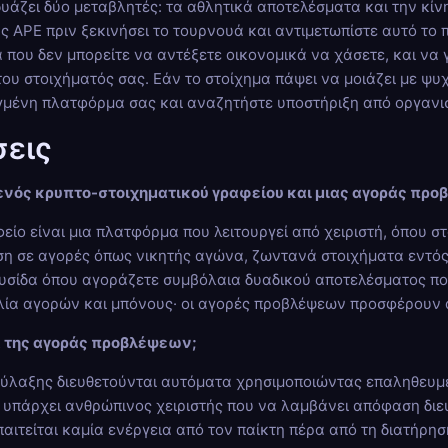
άζει δύο μεταβλητές: τα αθλητικά αποτελέσματα και την κίνησ
ς APE πριν ξεκινήσει το τουρνουά και αντιμετωπίστε αυτό τ
που δεν μπορείτε να αντέξετε οικονομικά να χάσετε, και να γ
ου στοιχήματός σας. Εάν το στοίχημα πάψει να μοιάζει με ψυ
λεγμένη πλατφόρμα σας και αναζητήστε υποστήριξη από οργαν
σεις
 ενός κρυπτο-στοιχηματικού γραφείου και μιας αγοράς προ
ίο είναι μια πλατφόρμα που λειτουργεί από χειριστή, όπου στ
η σε αγορές όπως νικητής αγώνα, ζωντανά στοιχήματα εντός
υσίδα όπου αγοράζετε συμβόλαια δυαδικού αποτελέσματος που
ία αγορών και μπόνους· οι αγορές προβλέψεων προσφέρουν α
α της αγοράς προβλέψεων;
λαξης διευθετούνται αυτόματα χρησιμοποιώντας επαληθευμέν
 υπάρχει ανθρώπινος χειριστής που να λαμβάνει απόφαση διε
ιτείται καμία ενέργεια από τον παίκτη πέρα από τη διατήρησ