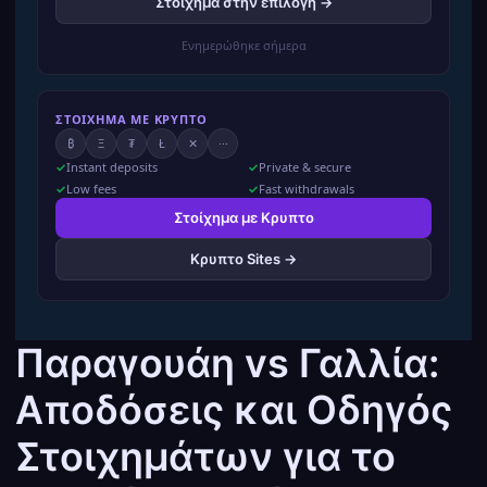
Στοίχημα στην επιλογή →
Ενημερώθηκε σήμερα
ΣΤΟΙΧΗΜΑ ΜΕ ΚΡΥΠΤΟ
₿
Ξ
₮
Ł
✕
···
Instant deposits
Private & secure
Low fees
Fast withdrawals
Στοίχημα με Κρυπτο
Κρυπτο Sites →
Παραγουάη vs Γαλλία:
Αποδόσεις και Οδηγός
Στοιχημάτων για το