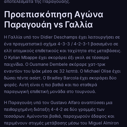
αποτελέσματα της Παραγουάης.
Προεπισκόπηση Αγώνα
Παραγουάη vs Γαλλία
Η Γαλλία υπό τον Didier Deschamps έχει λειτουργήσει σε
ένα πραγματιστικό σχήμα 4-3-3 / 4-2-3-1 βασισμένο σε
ελίτ ατομικούς επιθετικούς και ταχύτητα στις μεταβάσεις.
Ο Kylian Mbappe έχει σκοράρει έξι γκολ σε τέσσερα
παιχνίδια. Ο Ousmane Dembele σκόραρε χατ-τρικ
εναντίον του Ιράκ μέσα σε 32 λεπτά. Ο Michael Olise έχει
δώσει πέντε ασίστ. Ο Bradley Barcola έχει σκοράρει δύο
φορές. Αυτή είναι η πιο βαθιά και πιο σταθερά
παραγωγική επιθετική μονάδα στο τουρνουά.
Η Παραγουάη υπό τον Gustavo Alfaro αναπτύσσει μια
πειθαρχημένη διάταξη 4-4-2 σε δύο γραμμές των
τεσσάρων. Αμύνονται βαθιά, παραχωρούν έδαφος και
περιμένουν στιγμές μετάβασης μέσω του Miguel Almiron