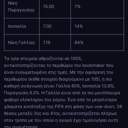
Νίκη
15.00
7%
Παραγουάης
Ισοπαλία
7.00
14%
Νίκη Γαλλίας
1.19
84%
Τα τρία στοιχεία αθροίζονται σε 105%,
αντικατοπτρίζοντας το περιθώριο του bookmaker που
είναι ενσωματωμένο στις τιμές. Με την αφαίρεση του
περιθωρίου (κάθε στοιχείο διαιρούμενο με 105), η πιο
καθαρή ανάγνωση είναι: Γαλλία 80%, Ισοπαλία 13.6%,
Παραγουάη 6.3%. Η Γαλλία είναι από τα πιο μονόπλευρα
φαβορί ολόκληρου του γύρου. Ένα από τα μεγαλύτερα
χάσματα κατάταξης της FIFA στη φάση των νοκ-άουτ, 38
θέσεις μεταξύ 3ης και 41ης, αντικατοπτρίζεται πλήρως
στον τρόπο με τον οποίο η αγορά έχει τιμολογήσει αυτή
την αναμέτρηση.