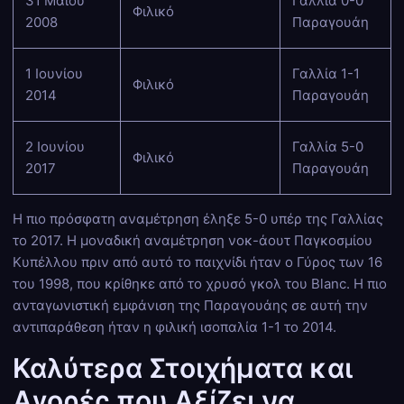
31 Μαΐου
Γαλλία 0-0
Φιλικό
2008
Παραγουάη
1 Ιουνίου
Γαλλία 1-1
Φιλικό
2014
Παραγουάη
2 Ιουνίου
Γαλλία 5-0
Φιλικό
2017
Παραγουάη
Η πιο πρόσφατη αναμέτρηση έληξε 5-0 υπέρ της Γαλλίας
το 2017. Η μοναδική αναμέτρηση νοκ-άουτ Παγκοσμίου
Κυπέλλου πριν από αυτό το παιχνίδι ήταν ο Γύρος των 16
του 1998, που κρίθηκε από το χρυσό γκολ του Blanc. Η πιο
ανταγωνιστική εμφάνιση της Παραγουάης σε αυτή την
αντιπαράθεση ήταν η φιλική ισοπαλία 1-1 το 2014.
Καλύτερα Στοιχήματα και
Αγορές που Αξίζει να