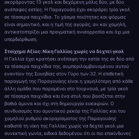
σκοράροντας 13 γκολ και δεχόμενη μόλις δύο, με δύο
ανέπαφες εστίες. Η Παραγουάη έχει σκοράρει τρία γκολ
σε τέσσερα παιχνίδια. Το χάσμα ποιότητας και φόρμας
είναι σημαντικό, και η τιμή της αγοράς, αν και χαμηλή,
αντικατοπτρίζει μια πραγματική ανισορροπία και όχι μια
υπερδιόρθωση.
Στοίχημα Αξίας: Νίκη Γαλλίας χωρίς να δεχτεί γκολ
Η Γαλλία έχει κρατήσει ανέπαφη την εστία της σε δύο από
τα τέσσερα παιχνίδια της, συμπεριλαμβανομένου αυτού
εναντίον της Σουηδίας στον Γύρο των 32. Η επιθετική
παραγωγή της Παραγουάης είναι η χαμηλότερη από κάθε
άλλη ομάδα που παραμένει στο τουρνουά, με τρία γκολ
σε τέσσερα παιχνίδια και ένα στυλ που βασίζεται στην
βαθιά άμυνα και όχι στη δημιουργία ευκαιριών. Ο
συνδυασμός του αμυντικού ρεκόρ της Γαλλίας και του
χαμηλού ρυθμού σκοραρίσματος της Παραγουάης
καθιστά τη νίκη της Γαλλίας χωρίς να δεχτεί γκολ μια
συνεκτική γωνία, ειδικά δεδομένου ότι οι πιο επικίνδυνες