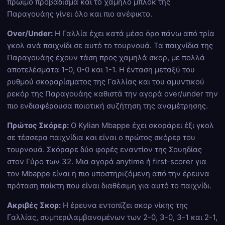
πρώιμο προβάδισμα και το χαμηλό μπλοκ της
Παραγουάης γίνει όλο και πιο ανέφικτο.
Over/Under:
Η Γαλλία έχει κατά μέσο όρο πάνω από τρία
γκολ ανά παιχνίδι σε αυτό το τουρνουά. Τα παιχνίδια της
Παραγουάης έχουν τάση προς χαμηλά σκορ, με πολλά
αποτελέσματα 1-0, 0-0 και 1-1. Η ένταση μεταξύ του
ρυθμού σκοραρίσματος της Γαλλίας και του αμυντικού
ρεκόρ της Παραγουάης καθιστά την αγορά over/under την
πιο ενδιαφέρουσα ποιοτική συζήτηση της αναμέτρησης.
Πρώτος Σκόρερ:
Ο Kylian Mbappe έχει σκοράρει έξι γκολ
σε τέσσερα παιχνίδια και είναι ο πρώτος σκόρερ του
τουρνουά. Σκόραρε δύο φορές εναντίον της Σουηδίας
στον Γύρο των 32. Μια αγορά anytime ή first-scorer για
τον Mbappe είναι η πιο υποστηριζόμενη από την έρευνα
πρόταση παίκτη που είναι διαθέσιμη για αυτό το παιχνίδι.
Ακριβές Σκορ:
Η έρευνα εντοπίζει σκορ νίκης της
Γαλλίας, συμπεριλαμβανομένων των 2-0, 3-0, 3-1 και 2-1,