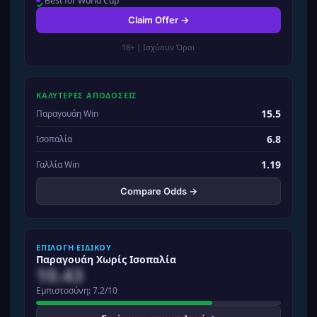
Best for World Cup
Claim Offer →
18+ | Ισχύουν Όροι
ΚΑΛΥΤΕΡΕΣ ΑΠΟΔΟΣΕΙΣ
15.5
Παραγουάη Win
6.8
Ισοπαλία
1.19
Γαλλία Win
Compare Odds →
ΕΠΙΛΟΓΗ ΕΙΔΙΚΟΥ
Παραγουάη Χωρίς Ισοπαλία
10.43
Εμπιστοσύνη: 7.2/10