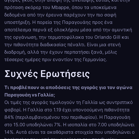
πρόταση σκόρερ του Mbappe, όπου τα υποκείμενα
δεδομένα από την έρευνα παρέχουν την πιο σαφή
υποστήριξη. Η πορεία της Παραγουάης προς ένα
αποτέλεσμα περνά εξ ολοκλήρου μέσα από την αμυντική
της οργάνωση, την τερματοφύλακα του Orlando Gill και
την πιθανότητα διαδικασίας πέναλτι. Είναι μια στενή
διαδρομή, αλλά την έχουν περπατήσει ξανά, μόλις
τέσσερις ημέρες πριν εναντίον της Γερμανίας.
Συχνές Ερωτήσεις
Τι προβλέπουν οι αποδόσεις της αγοράς για τον αγώνα
Παραγουάη vs Γαλλία;
Οι τιμές της αγοράς τιμολογούν τη Γαλλία ως συντριπτικό
φαβορί. Η Γαλλία στο 1.19 έχει υπονοούμενη πιθανότητα
84% (περιλαμβανομένου του περιθωρίου). Η Παραγουάη
στο 15.00 υποδηλώνει 7%. Η ισοπαλία στο 7.00 υποδηλώνει
14%. Αυτά είναι τα ακαθάριστα στοιχεία που υποδηλώνει ο