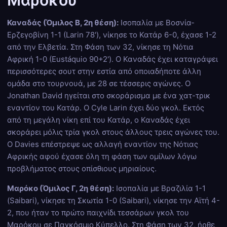
Μαρόκου
Καναδάς (Όμιλος Β, 2η θέση):
Ισοπαλία με Βοσνία-
Ερζεγοβίνη 1-1 (Larin 78'), νίκησε το Κατάρ 6-0, έχασε 1-2
από την Ελβετία. Στη Φάση των 32, νίκησε τη Νότια
Αφρική 1-0 (Eustáquio 90+2'). Ο Καναδάς έχει καταγράψει
περισσότερες σουτ στην εστία από οποιαδήποτε άλλη
ομάδα στο τουρνουά, με 28 σε τέσσερις αγώνες. Ο
Jonathan David ηγείται στο σκοράρισμα με ένα χατ-τρικ
εναντίον του Κατάρ. Ο Cyle Larin έχει δύο γκολ. Εκτός
από τη μεγάλη νίκη επί του Κατάρ, ο Καναδάς έχει
σκοράρει μόλις τρία γκολ στους άλλους τρεις αγώνες του.
Ο Davies επέστρεψε ως αλλαγή εναντίον της Νότιας
Αφρικής αφού έχασε όλη τη φάση των ομίλων λόγω
προβλήματος στους οπίσθιους μηριαίους.
Μαρόκο (Όμιλος Γ, 2η θέση):
Ισοπαλία με Βραζιλία 1-1
(Saibari), νίκησε τη Σκωτία 1-0 (Saibari), νίκησε την Αϊτή 4-
2, που ήταν το πρώτο παιχνίδι τεσσάρων γκολ του
Μαρόκου σε Παγκόσμιο Κύπελλο. Στη Φάση των 32, ήρθε