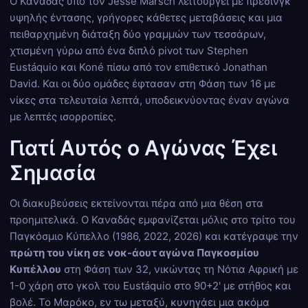
Ο Καναδάς υπό τον Jesse Marsch λειτουργεί με πρέσινγκ
υψηλής έντασης, γρήγορες κάθετες μεταβάσεις και μια
πειθαρχημένη διάταξη δύο γραμμών των τεσσάρων,
χτισμένη γύρω από ένα διπλό pivot των Stephen
Eustáquio και Koné πίσω από τον επιθετικό Jonathan
David. Και οι δύο ομάδες έφτασαν στη Φάση των 16 με
νίκες στα τελευταία λεπτά, υποδεικνύοντας έναν αγώνα
με λεπτές ισορροπίες.
Γιατί Αυτός ο Αγώνας Έχει
Σημασία
Οι διακυβεύσεις εκτείνονται πέρα από μια θέση στα
προημιτελικά. Ο Καναδάς εμφανίζεται μόλις στο τρίτο του
Παγκόσμιο Κύπελλο (1986, 2022, 2026) και κατέγραψε την
πρώτη του νίκη σε νοκ-άουτ αγώνα Παγκοσμίου
Κυπέλλου
στη Φάση των 32, νικώντας τη Νότια Αφρική με
1-0 χάρη στο γκολ του Eustáquio στο 90+2' με στήθος και
βολέ. Το Μαρόκο, εν τω μεταξύ, κυνηγάει μια ακόμα