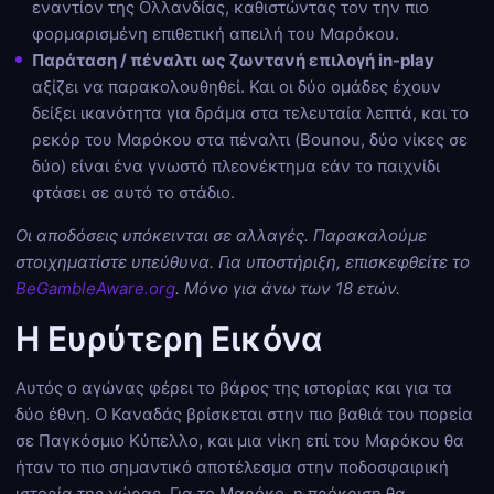
εναντίον της Ολλανδίας, καθιστώντας τον την πιο
φορμαρισμένη επιθετική απειλή του Μαρόκου.
Παράταση / πέναλτι ως ζωντανή επιλογή in-play
αξίζει να παρακολουθηθεί. Και οι δύο ομάδες έχουν
δείξει ικανότητα για δράμα στα τελευταία λεπτά, και το
ρεκόρ του Μαρόκου στα πέναλτι (Bounou, δύο νίκες σε
δύο) είναι ένα γνωστό πλεονέκτημα εάν το παιχνίδι
φτάσει σε αυτό το στάδιο.
Οι αποδόσεις υπόκεινται σε αλλαγές. Παρακαλούμε
στοιχηματίστε υπεύθυνα. Για υποστήριξη, επισκεφθείτε το
BeGambleAware.org
. Μόνο για άνω των 18 ετών.
Η Ευρύτερη Εικόνα
Αυτός ο αγώνας φέρει το βάρος της ιστορίας και για τα
δύο έθνη. Ο Καναδάς βρίσκεται στην πιο βαθιά του πορεία
σε Παγκόσμιο Κύπελλο, και μια νίκη επί του Μαρόκου θα
ήταν το πιο σημαντικό αποτέλεσμα στην ποδοσφαιρική
ιστορία της χώρας. Για το Μαρόκο, η πρόκριση θα