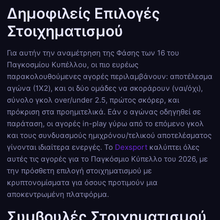
Δημοφιλείς Επιλογές
Στοιχηματισμού
Για αυτήν την αναμέτρηση της Φάσης των 16 του
Παγκοσμίου Κυπέλλου, οι πιο ευρέως
παρακολουθούμενες αγορές περιλαμβάνουν: αποτέλεσμα
αγώνα (1X2), και οι δύο ομάδες να σκοράρουν (ναι/όχι),
σύνολο γκολ over/under 2.5, πρώτος σκόρερ, και
πρόκριση στα προημιτελικά. Εάν ο αγώνας οδηγηθεί σε
παράταση, οι αγορές in-play γύρω από το επόμενο γκολ
και τους συνδυασμούς ημιχρόνου/τελικού αποτελέσματος
γίνονται ιδιαίτερα ενεργές. Το
Dexsport
καλύπτει όλες
αυτές τις αγορές για το Παγκόσμιο Κύπελλο του 2026, με
την πρόσθετη επιλογή στοιχηματισμού με
κρυπτονομίσματα για όσους προτιμούν μια
αποκεντρωμένη πλατφόρμα.
Συμβουλές Στοιχηματισμού