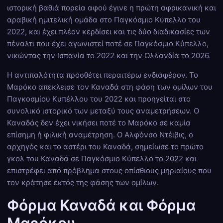
ιστορική βαθιά πορεία αφού έγινε η πρώτη αφρικανική και
αραβική ημιτελική ομάδα στο Παγκόσμιο Κύπελλο του
2022, και έχει πλέον κερδίσει και τις δύο διαδικασίες των
πέναλτι που έχει αγωνιστεί ποτέ σε Παγκόσμιο Κύπελλο,
νικώντας την Ισπανία το 2022 και την Ολλανδία το 2026.
Η αντιπαλότητα προσθέτει περαιτέρω ενδιαφέρον. Το
Μαρόκο απέκλεισε τον Καναδά στη φάση των ομίλων του
Παγκοσμίου Κυπέλλου του 2022 και προηγείται στο
συνολικό ιστορικό των μεταξύ τους αναμετρήσεων. Ο
Καναδάς δεν έχει νικήσει ποτέ το Μαρόκο σε καμία
επίσημη ή φιλική αναμέτρηση. Ο Αλφόνσο Ντέιβις, ο
αρχηγός και το αστέρι του Καναδά, σημείωσε το πρώτο
γκολ του Καναδά σε Παγκόσμιο Κύπελλο το 2022 και
επιστρέφει από πρόβλημα στους οπίσθιους μηριαίους που
τον κράτησε εκτός της φάσης των ομίλων.
Φόρμα Καναδά και Φόρμα