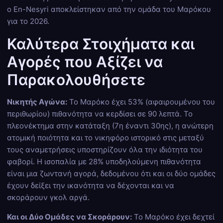
ο En-Nesyri αποκλείστηκαν από την ομάδα του Μαρόκου
για το 2026.
Καλύτερα Στοιχήματα και
Αγορές που Αξίζει να
Παρακολουθήσετε
Νικητής Αγώνα:
Το Μαρόκο έχει 53% (αφαιρουμένου του
περιθωρίου) πιθανότητα να κερδίσει σε 90 λεπτά. Το
πλεονέκτημα στην κατάταξη (7η έναντι 30ης), η ανώτερη
ατομική ποιότητα και το νικηφόρο ιστορικό στις μεταξύ
τους αναμετρήσεις υποστηρίζουν όλα την ιδιότητα του
φαβορί. Η ισοπαλία με 28% υποδηλούμενη πιθανότητα
είναι μια ζωντανή αγορά, δεδομένου ότι και οι δύο ομάδες
έχουν δείξει την ικανότητα να δέχονται και να
σκοράρουν γκολ αργά.
Και οι Δύο Ομάδες να Σκοράρουν:
Το Μαρόκο έχει δεχτεί