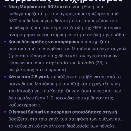
Νίκη Μαρόκου σε 90 λεπτά
είναι η θέση που
ευθυγραμμίζεται με την αγορά, υποστηριζόμενη από
53% υποδηλούμενη πιθανότητα (αφαιρουμένου του
περιθωρίου) και ανώτερη κατάταξη της FIFA, ιστορικό
αναμετρήσεων και ατομική ποιότητα σε όλη την ομάδα.
Και οι δύο ομάδες να σκοράρουν
υποστηρίζεται
ποιοτικά από τη συνήθεια του Μαρόκου να δέχεται γκολ
(τρία από τέσσερα παιχνίδια) και τον όγκο στατικών
φάσεων και σουτ στην εστία του Καναδά (28, ο
υψηλότερος στο τουρνουά).
Κάτω από 2.5 γκολ
ταιριάζει στο μοτίβο εκτός από το
παιχνίδι του Μαρόκου με την Αϊτή και τη μεγάλη νίκη
του Καναδά επί του Κατάρ. Οι νοκ-άουτ νίκες και των
δύο ομάδων ήταν 1-0 παιχνίδια που κρίθηκαν στις
καθυστερήσεις.
Ο Ismael Saibari να σκοράρει οποιαδήποτε στιγμή
βασίζεται στα τρία γκολ του στη φάση των ομίλων και
το καθοριστικό πέναλτι στη διαδικασία των πέναλτι